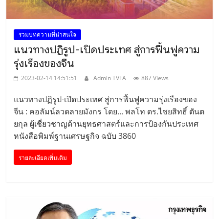
รวมบทความที่น่าสนใจ
แนวทางปฏิรูป-เปิดประเทศ สู่การฟื้นฟูความ
รุ่งเรืองของจีน
2023-02-14 14:51:51
Admin TVFA
887 Views
แนวทางปฏิรูป-เปิดประเทศ สู่การฟื้นฟูความรุ่งเรืองของ
จีน : คอลัมน์ลวดลายมังกร โดย... พลโท ดร.ไชยสิทธิ์ ตันต
ยกุล ผู้เชี่ยวชาญด้านยุทธศาสตร์และการป้องกันประเทศ
หนังสือพิมพ์ฐานเศรษฐกิจ ฉบับ 3860
รายละเอียดเพิ่มเติม