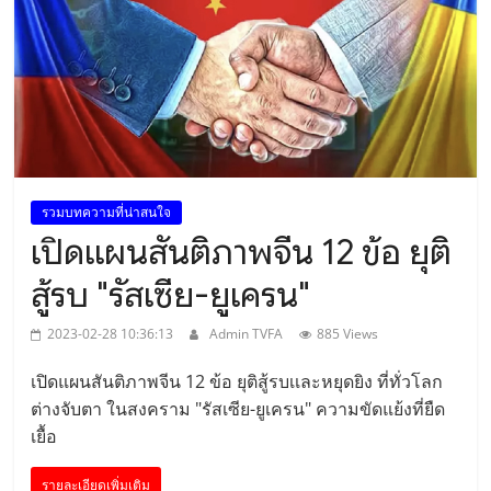
รวมบทความที่น่าสนใจ
เปิดแผนสันติภาพจีน 12 ข้อ ยุติ
สู้รบ "รัสเซีย-ยูเครน"
2023-02-28 10:36:13
Admin TVFA
885 Views
เปิดแผนสันติภาพจีน 12 ข้อ ยุติสู้รบเเละหยุดยิง ที่ทั่วโลก
ต่างจับตา ในสงคราม "รัสเซีย-ยูเครน" ความขัดแย้งที่ยืด
เยื้อ
รายละเอียดเพิ่มเติม