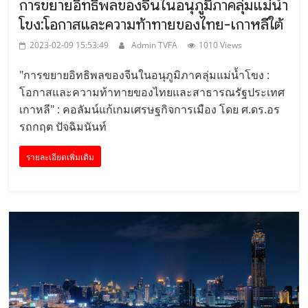
การขยายอิทธิพลของจีนในอนุภูมิภาคลุ่มแม่น้ำ
โขง:โอกาสและความท้าทายของไทย-เกาหลีใต้
2023-02-09 15:53:49
Admin TVFA
1010 Views
"การขยายอิทธิพลของจีนในอนุภูมิภาคลุ่มแม่น้ำโขง :
โอกาสและความท้าทายของไทยและสาธารณรัฐประเทศ
เกาหลี" : คอลัมน์แก้เกมเศรษฐกิจการเมือง โดย ศ.ดร.อร
รถกฤต ปัจฉิมนันท์
รายละเอียดเพิ่มเติม