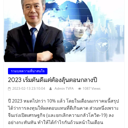
รวมบทความที่น่าสนใจ
2023 เริ่มต้นดีแต่ต้องลุ้นตอนกลางปี
2023-02-13 23:10:04
Admin TVFA
1087 Views
ปี 2023 หมดไปกว่า 10% แล้ว โดยในเดือนมกราคมนี้สรุป
ได้ว่าการลงทุนให้ผลตอบแทนที่ดีเกินคาด ส่วนหนึ่งเพราะ
จีนเร่งเปิดเศรษฐกิจ (และยกเลิกความกลัวโควิด-19) ลง
อย่างกะทันหัน ทำให้ได้กำไรกันถ้วนหน้าในเดือน