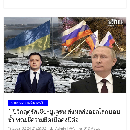
รวมบทความที่น่าสนใจ
1 ปีวิกฤตรัสเซีย-ยูเครน ส่งผลส่งออกโลกบอบ
ซ้ำ พณ.ชี้ความยืดเยื้อคงมีต่อ
2023-02-24 21:28:02
Admin TVFA
913 Views