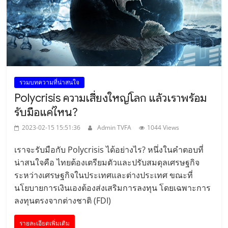
รวมบทความที่น่าสนใจ
Polycrisis ความเสี่ยงใหญ่โลก แล้วเราพร้อม
รับมือแค่ไหน?
2023-02-15 15:51:36
Admin TVFA
1044 Views
เราจะรับมือกับ Polycrisis ได้อย่างไร? หนึ่งในคำตอบที่
น่าสนใจคือ ไทยต้องเตรียมตัวและปรับสมดุลเศรษฐกิจ
ระหว่างเศรษฐกิจในประเทศและต่างประเทศ ขณะที่
นโยบายการเงินเองต้องส่งเสริมการลงทุน โดยเฉพาะการ
ลงทุนตรงจากต่างชาติ (FDI)
รายละเอียดเพิ่มเติม