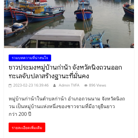
รวมบทความที่น่าสนใจ
ชาวประมงหมู่บ้านก่าน้า จังหวัดนิงถวนออก
ทะเลจับปลาสร้างฐานะที่มั่นคง
2023-02-23 16:39:46
Admin TVFA
896 Views
หมู่บ้านก่าน้าในตำบลก่าน้า อำเภอถวนนาม จังหวัดนิงถ
วน เป็นหมู่บ้านแห่งหนึ่งของชาวจามที่มีอายุยืนยาว
กว่า 200 ปี
รายละเอียดเพิ่มเติม