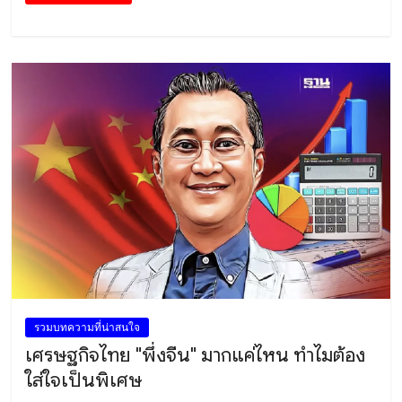
รวมบทความที่น่าสนใจ
เศรษฐกิจไทย "พึ่งจีน" มากแค่ไหน ทำไมต้อง
ใส่ใจเป็นพิเศษ