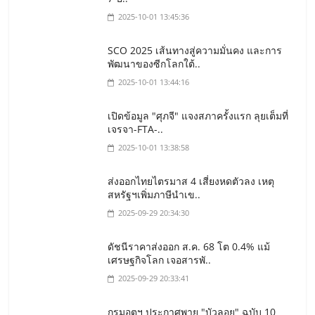
2025-10-01 13:45:36
SCO 2025 เส้นทางสู่ความมั่นคง และการ
พัฒนาของซีกโลกใต้..
2025-10-01 13:44:16
เปิดข้อมูล "ศุภจี" แจงสภาครั้งแรก ลุยเต็มที่
เจรจา-FTA-..
2025-10-01 13:38:58
ส่งออกไทยไตรมาส 4 เสี่ยงหดตัวลง เหตุ
สหรัฐฯเพิ่มภาษีนำเข..
2025-09-29 20:34:30
ดัชนีราคาส่งออก ส.ค. 68 โต 0.4% แม้
เศรษฐกิจโลก เจอสารพั..
2025-09-29 20:33:41
กรมอุตุฯ ประกาศพายุ "บัวลอย" ฉบับ 10