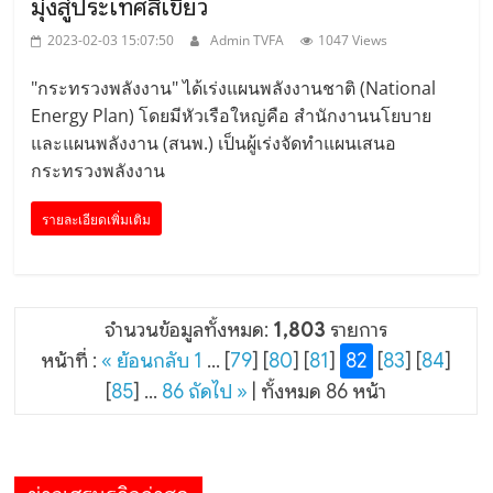
มุ่งสู่ประเทศสีเขียว
2023-02-03 15:07:50
Admin TVFA
1047 Views
"กระทรวงพลังงาน" ได้เร่งแผนพลังงานชาติ (National
Energy Plan) โดยมีหัวเรือใหญ่คือ สำนักงานนโยบาย
และแผนพลังงาน (สนพ.) เป็นผู้เร่งจัดทำแผนเสนอ
กระทรวงพลังงาน
รายละเอียดเพิ่มเติม
จำนวนข้อมูลทั้งหมด:
1,803
รายการ
หน้าที่ :
« ย้อนกลับ
1
... [
79
] [
80
] [
81
]
82
[
83
] [
84
]
[
85
] ...
86
ถัดไป »
| ทั้งหมด 86 หน้า