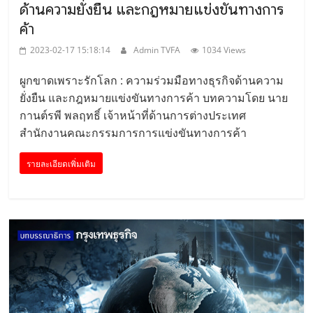
ด้านความยั่งยืน และกฎหมายแข่งขันทางการ
ค้า
2023-02-17 15:18:14
Admin TVFA
1034 Views
ผูกขาดเพราะรักโลก : ความร่วมมือทางธุรกิจด้านความ
ยั่งยืน และกฎหมายแข่งขันทางการค้า บทความโดย นาย
กานต์รพี พลฤทธิ์ เจ้าหน้าที่ด้านการต่างประเทศ
สำนักงานคณะกรรมการการแข่งขันทางการค้า
รายละเอียดเพิ่มเติม