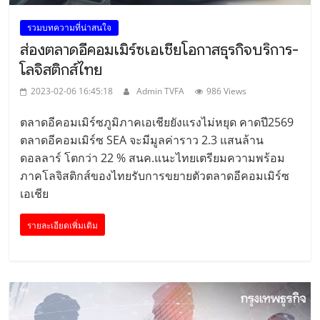
รวมบทความที่น่าสนใจ
ส่องตลาดอีคอมเมิร์ซเอเชียโอกาสธุรกิจบริการ-
โลจิสติกส์ไทย
2023-02-06 16:45:18
Admin TVFA
986 Views
ตลาดอีคอมเมิร์ซภูมิภาคเอเชียยังแรงไม่หยุด คาดปี2569
ตลาดอีคอมเมิร์ซ SEA จะมีมูลค่าราว 2.3 แสนล้าน
ดอลลาร์ โตกว่า 22 % สนค.แนะไทยเตรียมความพร้อม
ภาคโลจิสติกส์ของไทยรับการขยายตัวตลาดอีคอมเมิร์ซ
เอเชีย
รายละเอียดเพิ่มเติม