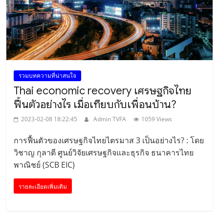
รวมบทความที่น่าสนใจ
Thai economic recovery เศรษฐกิจไทย
ฟื้นตัวอย่างไร เมื่อเทียบกับเพื่อนบ้าน?
2023-02-08 18:22:45
Admin TVFA
1059 Views
การฟื้นตัวของเศรษฐกิจไทยไตรมาส 3 เป็นอย่างไร? : โดย
วิชาญ กุลาตี ศูนย์วิจัยเศรษฐกิจและธุรกิจ ธนาคารไทย
พาณิชย์ (SCB EIC)
รายละเอียดเพิ่มเติม