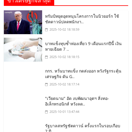
ข่าวเศรษฐกิจล่าสุด
ทรัมป์หยุดอุดหนุนโครงการในนิวยอร์ก ใช้
ชัตดาวน์ปลดพนักงา..
2025-10-02 18:18:59
บาทแข็งทุบซ้ำท่องเที่ยว 9 เดือนแรกปีนี้ เงิน
หายเฉียด 7 ..
2025-10-02 18:18:15
กกร. หวั่นบาทแข็ง กดส่งออก หวังรัฐกระตุ้น
เศรษฐกิจ ดัน G..
2025-10-02 18:17:14
"เวียดนาม" อัด งบพัฒนาอุตฯ สิ่งทอ-
อิเล็กทรอนิกส์ หวังลด..
2025-10-01 13:47:44
รัฐบาลสหรัฐชัตดาวน์ ครั้งแรกในรอบเกือบ
7 ปี..