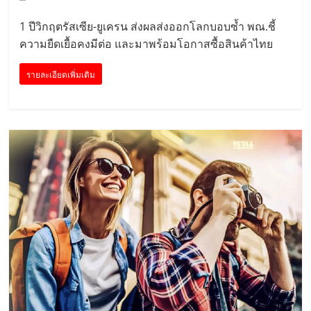
1 ปีวิกฤตรัสเซีย-ยูเครน ส่งผลส่งออกโลกบอบซ้ำ พณ.ชี้
ความยืดเยื้อคงมีต่อ และมาพร้อมโอกาสซื้อสินค้าไทย
รายละเอียดเพิ่มเติม