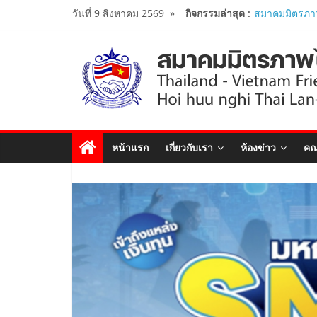
Skip
วันที่ 9 สิงหาคม 2569
»
กิจกรรมล่าสุด :
สมาคมมิตรภาพ
to
เปิดสถานกงสุลก
ประจำจังหวัด
content
Viet Nam Con
สมาคมร่วมนำน
โครงการหลักสู
ศึกษาดูงาน..
นายกสมาคมมิ
ร่วมคณะติดต
หน้าแรก
เกี่ยวกับเรา
ห้องข่าว
คณ
รัฐมนตรีว่าก
เยือนเวียดนาม
ผู้นำเวียดนาม-
งาน Thailand
Forum 2026 เ
สัมพันธ์ทางการ
นายกสมาคมฯ ร
“The Woven T
Years of Tha
Diplomatic Re