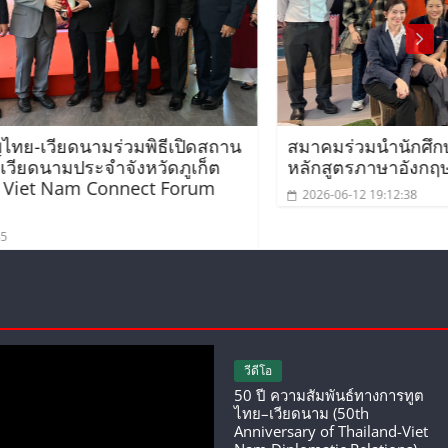
ปิดสถาน
สมาคมร่วมนำนักศึกษาเวียดนามโครงการ
ภูเก็ต
หลักสูตรภาษาอังกฤษเร่งรัดศึกษาดูงาน
orum
2026-06-12 19:12:38
วีดีโอ
50 ปี ความสัมพันธ์ทางการทูต
ไทย–เวียดนาม (50th
Anniversary of Thailand-Viet