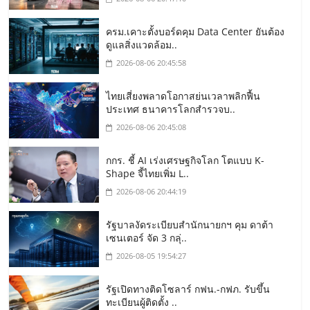
ครม.เคาะตั้งบอร์ดคุม Data Center ยันต้อง
ดูแลสิ่งแวดล้อม..
2026-08-06 20:45:58
ไทยเสี่ยงพลาดโอกาสย่นเวลาพลิกฟื้น
ประเทศ ธนาคารโลกสำรวจบ..
2026-08-06 20:45:08
กกร. ชี้ AI เร่งเศรษฐกิจโลก โตแบบ K-
Shape จี้ไทยเพิ่ม L..
2026-08-06 20:44:19
รัฐบาลงัดระเบียบสำนักนายกฯ คุม ดาต้า
เซนเตอร์ จัด 3 กลุ่..
2026-08-05 19:54:27
รัฐเปิดทางติดโซลาร์ กฟน.-กฟภ. รับขึ้น
ทะเบียนผู้ติดตั้ง ..