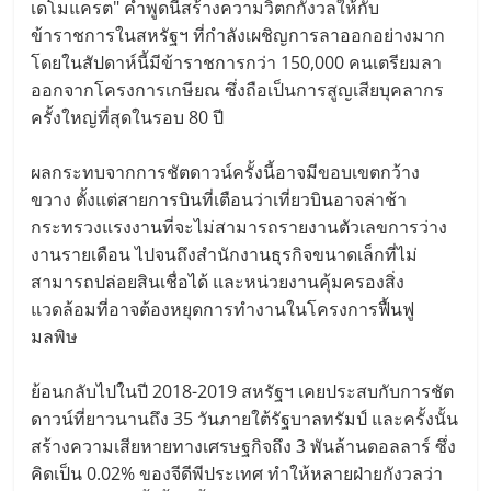
เดโมแครต" คำพูดนี้สร้างความวิตกกังวลให้กับ
ข้าราชการในสหรัฐฯ ที่กำลังเผชิญการลาออกอย่างมาก
โดยในสัปดาห์นี้มีข้าราชการกว่า 150,000 คนเตรียมลา
ออกจากโครงการเกษียณ ซึ่งถือเป็นการสูญเสียบุคลากร
ครั้งใหญ่ที่สุดในรอบ 80 ปี
ผลกระทบจากการชัตดาวน์ครั้งนี้อาจมีขอบเขตกว้าง
ขวาง ตั้งแต่สายการบินที่เตือนว่าเที่ยวบินอาจล่าช้า
กระทรวงแรงงานที่จะไม่สามารถรายงานตัวเลขการว่าง
งานรายเดือน ไปจนถึงสำนักงานธุรกิจขนาดเล็กที่ไม่
สามารถปล่อยสินเชื่อได้ และหน่วยงานคุ้มครองสิ่ง
แวดล้อมที่อาจต้องหยุดการทำงานในโครงการฟื้นฟู
มลพิษ
ย้อนกลับไปในปี 2018-2019 สหรัฐฯ เคยประสบกับการชัต
ดาวน์ที่ยาวนานถึง 35 วันภายใต้รัฐบาลทรัมป์ และครั้งนั้น
สร้างความเสียหายทางเศรษฐกิจถึง 3 พันล้านดอลลาร์ ซึ่ง
คิดเป็น 0.02% ของจีดีพีประเทศ ทำให้หลายฝ่ายกังวลว่า