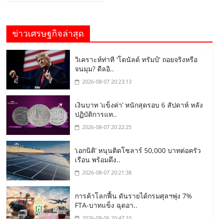
ข่าวเศรษฐกิจล่าสุด
วิเคราะห์ท่าที 'โดนัลด์ ทรัมป์' ถอยจริงหรือ
จนมุม? ดีลอิ..
2026-08-07 20:23:13
เงินบาท ‘แข็งค่า’ หนักสุดรอบ 6 สัปดาห์ หลัง
ปฏิบัติการแท..
2026-08-07 20:22:25
‘เอกนิติ’ หนุนติดโซลาร์ 50,000 บาทต่อครัว
เรือน พร้อมดึง..
2026-08-07 20:21:38
การค้าโลกฟื้น ดันรายได้กรมศุลฯพุ่ง 7%
FTA-บาทแข็ง ฉุดอา..
2026-08-06 20:47:10