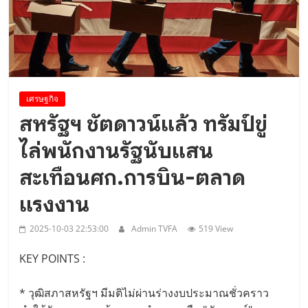
Diplomatic Relations”..
เศรษฐกิจ
สหรัฐฯ ชัตดาวน์แล้ว ทรัมป์ขู่
ไล่พนักงานรัฐนับแสน
สะเทือนศก.การบิน-ตลาด
แรงงาน
2025-10-03 22:53:00
Admin TVFA
519 View
KEY POINTS :
* วุฒิสภาสหรัฐฯ มีมติไม่ผ่านร่างงบประมาณชั่วคราว