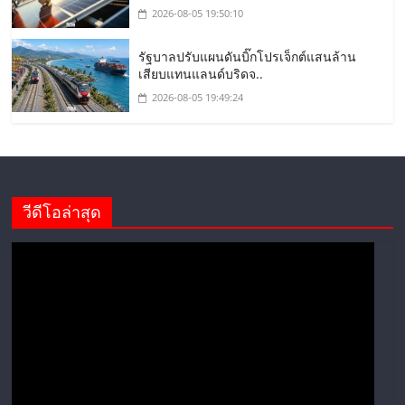
2026-08-05 19:50:10
รัฐบาลปรับแผนดันบิ๊กโปรเจ็กต์แสนล้าน
เสียบแทนแลนด์บริดจ..
2026-08-05 19:49:24
วีดีโอล่าสุด