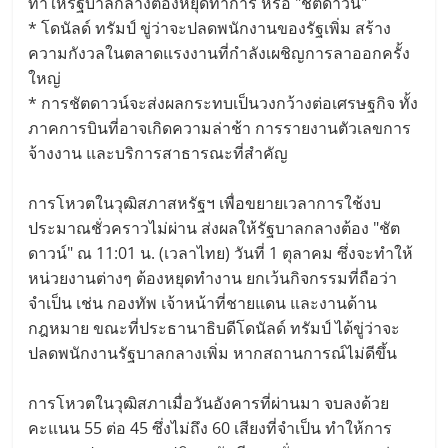
ทำให้รัฐบาลกลางต้องหยุดทำการ หรือ "ชัตดาวน์"
* โดนัลด์ ทรัมป์ ขู่ว่าจะปลดพนักงานของรัฐเพิ่ม สร้าง
ความกังวลในตลาดแรงงานที่กำลังเผชิญการลาออกครั้ง
ใหญ่
* การชัตดาวน์จะส่งผลกระทบเป็นวงกว้างต่อเศรษฐกิจ ทั้ง
ภาคการบินที่อาจเกิดความล่าช้า การรายงานตัวเลขการ
จ้างงาน และบริการสาธารณะที่สำคัญ
การโหวตในวุฒิสภาสหรัฐฯ เพื่อขยายเวลาการใช้งบ
ประมาณชั่วคราวไม่ผ่าน ส่งผลให้รัฐบาลกลางต้อง "ชัต
ดาวน์" ณ 11:01 น. (เวลาไทย) วันที่ 1 ตุลาคม ซึ่งจะทำให้
หน่วยงานต่างๆ ต้องหยุดทำงาน ยกเว้นกิจกรรมที่ถือว่า
จำเป็น เช่น กองทัพ เจ้าหน้าที่ชายแดน และงานด้าน
กฎหมาย ขณะที่ประธานาธิบดีโดนัลด์ ทรัมป์ ได้ขู่ว่าจะ
ปลดพนักงานรัฐบาลกลางเพิ่ม หากสถานการณ์ไม่ดีขึ้น
การโหวตในวุฒิสภาเมื่อวันอังคารที่ผ่านมา จบลงด้วย
คะแนน 55 ต่อ 45 ซึ่งไม่ถึง 60 เสียงที่จำเป็น ทำให้การ