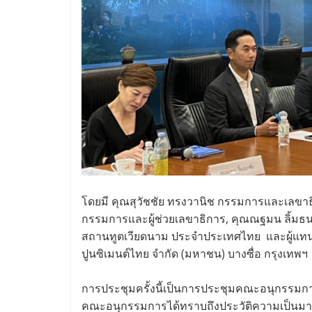
โดยมี คุณสุวัชชัย ทรงวานิช กรรมการและเลขา
กรรมการและผู้ช่วยเลขาธิการ, คุณณฐมน ลิ้ม
สถานทูตเวียดนาม ประจำประเทศไทย และผู้แทนส
ปูนซิเมนต์ไทย จำกัด (มหาชน) บางซื่อ กรุงเทพฯ
การประชุมครั้งนี้เป็นการประชุมคณะอนุกรรมกา
คณะอนุกรรมการได้ทราบถึงประวัติความเป็นมาแ