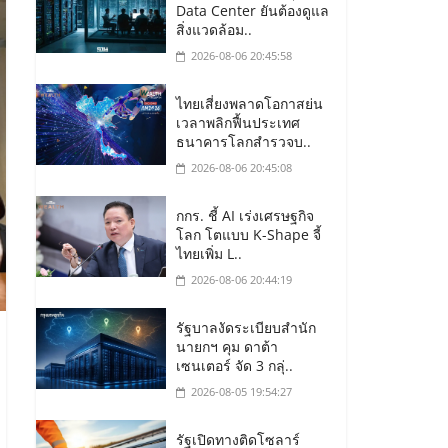
Data Center ยันต้องดูแล
สิ่งแวดล้อม..
2026-08-06 20:45:58
ไทยเสี่ยงพลาดโอกาสย่น
เวลาพลิกฟื้นประเทศ
ธนาคารโลกสำรวจบ..
2026-08-06 20:45:08
กกร. ชี้ AI เร่งเศรษฐกิจ
โลก โตแบบ K-Shape จี้
ไทยเพิ่ม L..
2026-08-06 20:44:19
รัฐบาลงัดระเบียบสำนัก
นายกฯ คุม ดาต้า
เซนเตอร์ จัด 3 กลุ่..
2026-08-05 19:54:27
รัฐเปิดทางติดโซลาร์