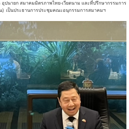
รโชค อุปนายก สมาคมมิตรภาพไทย-เวียดนาม และที่ปรึกษากรรมการ
(มหาชน) เป็นประธานการประชุมคณะอนุกรรมการสมาคมฯ