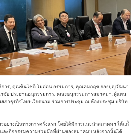
ธิการ, คุณชินโชติ โมอ่อน กรรมการ, คุณคมกฤช จองบุญวัฒนา
ธนาชัย ประธานอนุกรรมการ, คณะอนุกรรมการสมาคมฯ, ผู้แทน
ภาธุรกิจไทย-เวียดนาม ร่วมการประชุม ณ ห้องประชุม บริษัท
รอย่างเป็นทางการครั้งแรก โดยได้มีการแนะนำสมาคมฯ ให้แก่้
ละกิจกรรมความร่วมมือที่ผ่านของสมาคมฯ หลังจากนั้นได้