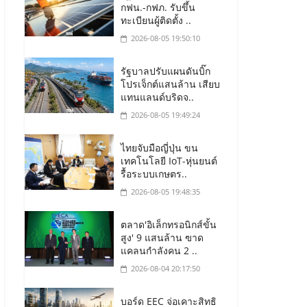
กฟน.-กฟภ. รับขึ้น
ทะเบียนผู้ติดตั้ง ..
2026-08-05 19:50:10
รัฐบาลปรับแผนดันบิ๊ก
โปรเจ็กต์แสนล้าน เสียบ
แทนแลนด์บริดจ..
2026-08-05 19:49:24
ไทยจับมือญี่ปุ่น ขน
เทคโนโลยี IoT-หุ่นยนต์
รื้อระบบเกษตร..
2026-08-05 19:48:35
ตลาด'อิเล็กทรอนิกส์ขั้น
สูง' 9 แสนล้าน ฃาด
แคลนกำลังคน 2 ..
2026-08-04 20:17:50
บอร์ด EEC จ่อเคาะสิทธิ