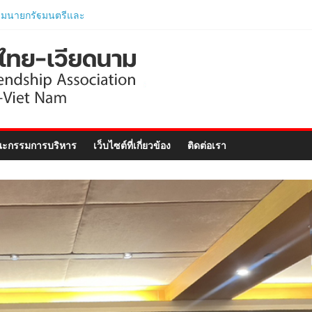
ไทย ร่วมแสดงวิสัยทัศน์
–Vietnam Business
ฉลิมฉลอง 50 ปีความ
ทูต..
พไทย-เวียดนาม ประชุม
อัครราชทูตสาธารณรัฐ
ยดนาม ประจำประเทศไทย
ไทย-เวียดนามร่วมพิธี
ะกรรมการบริหาร
เว็บไซต์ที่เกี่ยวข้อง
ติดต่อเรา
ิตติมศักดิ์เวียดนาม
ภูเก็ต และงานสัมมนา
nect Forum ..
ักศึกษาเวียดนาม
ตรภาษาอังกฤษเร่งรัด
ตรภาพไทย-เวียดนาม
ามนายกรัฐมนตรีและ
ารกระทรวงมหาดไทย
อย่างเป็นทางการ..