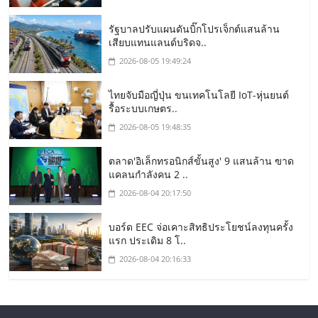
รัฐบาลปรับแผนดันบิ๊กโปรเจ็กต์แสนล้าน
เสียบแทนแลนด์บริดจ..
2026-08-05 19:49:24
ไทยจับมือญี่ปุ่น ขนเทคโนโลยี IoT-หุ่นยนต์
รื้อระบบเกษตร..
2026-08-05 19:48:35
ตลาด'อิเล็กทรอนิกส์ขั้นสูง' 9 แสนล้าน ฃาด
แคลนกำลังคน 2 ..
2026-08-04 20:17:50
บอร์ด EEC จ่อเคาะสิทธิประโยชน์ลงทุนครั้ง
แรก ประเดิม 8 โ..
2026-08-04 20:16:33