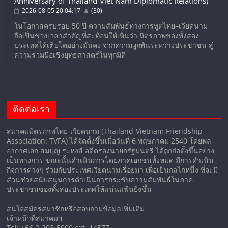
Anniversary of Thailand-Viet Nam Diplomatic Relations)
2026-08-05 20:04:17
(30)
ในโอกาสครบรอบ 50 ปี ความสัมพันธ์ทางการทูตไทย–เวียดนาม
ถือเป็นช่วงเวลาสำคัญที่สะท้อนให้เห็นว่า มิตรภาพของทั้งสอง
ประเทศได้เติบโตอย่างมั่นคง จากความผูกพันระหว่างประชาชน สู่
ความร่วมมือเชิงยุทธศาสตร์ในทุกมิติ
ติดต่อเรา
สมาคมมิตรภาพไทย-เวียดนาม (Thailand-Vietnam Friendship
Association: TVFA) ได้จัดตั้งขึ้นเมื่อวันที่ 6 พฤษภาคม 2540 โดยพล
อากาศเอก สมบุญ ระหงส์ อดีตรองนายกรัฐมนตรี ได้ถูกก่อตั้งขึ้นอย่าง
เป็นทางการ ขณะนั้นดำเนินการโดยภาคเอกชนทั้งหมด มีการดำเนิน
กิจการต่างๆ ร่วมกับประเทศเวียดนามเรื่อยมา เพื่อเป็นกลไกหนึ่ง ที่จะมี
ส่วนช่วยสนับสนุนการดำเนินการกระชับความสัมพันธ์ในภาค
ประชาชนของทั้งสองประเทศให้แน่นแฟ้นยิ่งขึ้น
สนใจสมัครสมาชิกหรือสอบถามข้อมูลเพิ่มเติม
เจ้าหน้าที่สมาคมฯ
Tel: +66 2-203-5000 ext. 14577