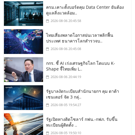
ครม.เคาะตั้งบอร์ดคุม Data Center ยันต้อง
ดูแลสิ่งแวดล้อม..
2026-08-06 20:45:58
ไทยเสี่ยงพลาดโอกาสย่นเวลาพลิกฟื้น
ประเทศ ธนาคารโลกสำรวจบ..
2026-08-06 20:45:08
กกร. ชี้ AI เร่งเศรษฐกิจโลก โตแบบ K-
Shape จี้ไทยเพิ่ม L..
2026-08-06 20:44:19
รัฐบาลงัดระเบียบสำนักนายกฯ คุม ดาต้า
เซนเตอร์ จัด 3 กลุ่..
2026-08-05 19:54:27
รัฐเปิดทางติดโซลาร์ กฟน.-กฟภ. รับขึ้น
ทะเบียนผู้ติดตั้ง ..
2026-08-05 19:50:10