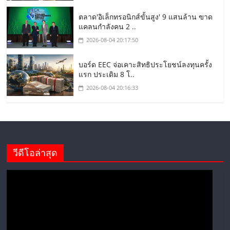
ตลาด'อิเล็กทรอนิกส์ขั้นสูง' 9 แสนล้าน ฃาด
แคลนกำลังคน 2 ..
2026-08-04 20:17:50
บอร์ด EEC จ่อเคาะสิทธิประโยชน์ลงทุนครั้ง
แรก ประเดิม 8 โ..
2026-08-04 20:16:33
วีดีโอล่าสุด