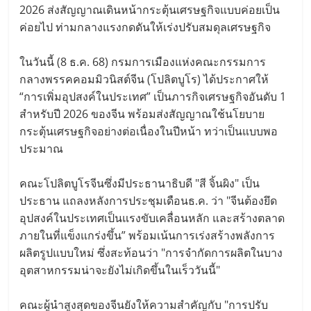
2026 ส่งสัญญาณเดินหน้ากระตุ้นเศรษฐกิจแบบค่อยเป็น
ค่อยไป ท่ามกลางแรงกดดันให้เร่งปรับสมดุลเศรษฐกิจ
ในวันนี้ (8 ธ.ค. 68) กรมการเมืองแห่งคณะกรรมการ
กลางพรรคคอมมิวนิสต์จีน (โปลิตบูโร) ได้ประกาศให้
“การเพิ่มอุปสงค์ในประเทศ” เป็นภารกิจเศรษฐกิจอันดับ 1
สำหรับปี 2026 ของจีน พร้อมส่งสัญญาณใช้นโยบาย
กระตุ้นเศรษฐกิจอย่างต่อเนื่องในปีหน้า ทว่าเป็นแบบพอ
ประมาณ
คณะโปลิตบูโรจีนซึ่งมีประธานาธิบดี "สี จิ้นผิง" เป็น
ประธาน แถลงหลังการประชุมเดือนธ.ค. ว่า "จีนต้องยึด
อุปสงค์ในประเทศเป็นแรงขับเคลื่อนหลัก และสร้างตลาด
ภายในที่แข็งแกร่งขึ้น” พร้อมเน้นการเร่งสร้างพลังการ
ผลิตรูปแบบใหม่ ซึ่งสะท้อนว่า "การจำกัดการผลิตในบาง
อุตสาหกรรมน่าจะยังไม่เกิดขึ้นในเร็ววันนี้"
คณะผู้นำสูงสุดของจีนยังให้ความสำคัญกับ "การปรับ