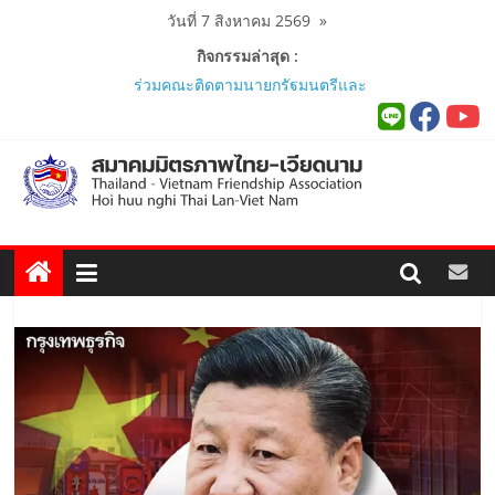
Skip
วันที่ 7 สิงหาคม 2569
»
to
กิจกรรมล่าสุด :
content
ผู้นำเวียดนาม-ไทย ร่วมแสดงวิสัยทัศน์
งาน Thailand–Vietnam Business
Forum 2026 เฉลิมฉลอง 50 ปีความ
สัมพันธ์ทางการทูต..
สมาคมมิตรภาพไทย-เวียดนาม ประชุม
หารือกับ เอกอัครราชทูตสาธารณรัฐ
สังคมนิยมเวียดนาม ประจำประเทศไทย
..
สมาคมมิตรภาพไทย-เวียดนามร่วมพิธี
เปิดสถานกงสุลกิตติมศักดิ์เวียดนาม
ประจำจังหวัดภูเก็ต และงานสัมมนา
Viet Nam Connect Forum ..
สมาคมร่วมนำนักศึกษาเวียดนาม
โครงการหลักสูตรภาษาอังกฤษเร่งรัด
ศึกษาดูงาน..
นายกสมาคมมิตรภาพไทย-เวียดนาม
ร่วมคณะติดตามนายกรัฐมนตรีและ
รัฐมนตรีว่าการกระทรวงมหาดไทย