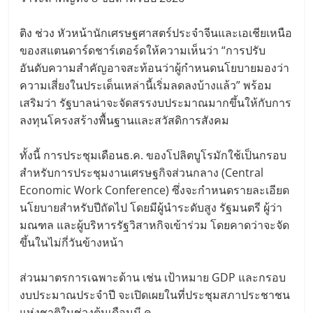
ติง ช่วง หัวหน้านักเศรษฐศาสตร์ประจำจีนและเอเชียเหนือ
ของสแตนดาร์ดชาร์เตอร์ดให้ความเห็นว่า “การปรับ
อันดับความสำคัญอาจสะท้อนว่าผู้กำหนดนโยบายมองว่า
ความเสี่ยงในประเด็นเหล่านี้เริ่มลดลงบ้างแล้ว” พร้อม
เสริมว่า รัฐบาลน่าจะจัดสรรงบประมาณมากขึ้นให้กับการ
ลงทุนโครงสร้างพื้นฐานและสวัสดิการสังคม
ทั้งนี้ การประชุมเดือนธ.ค. ของโปลิตบูโรมักใช้เป็นกรอบ
สำหรับการประชุมงานเศรษฐกิจส่วนกลาง (Central
Economic Work Conference) ซึ่งจะกำหนดรายละเอียด
นโยบายสำหรับปีถัดไป โดยมีผู้นำระดับสูง รัฐมนตรี ผู้ว่า
มณฑล และผู้บริหารรัฐวิสาหกิจเข้าร่วม โดยคาดว่าจะจัด
ขึ้นในไม่กี่วันข้างหน้า
ส่วนมาตรการเฉพาะด้าน เช่น เป้าหมาย GDP และกรอบ
งบประมาณประจำปี จะเปิดเผยในที่ประชุมสภาประชาชน
แห่งชาติในช่วงต้นเดือนมี.ค.