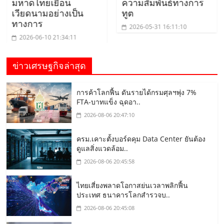
มหาดไทยเยือน
ความสัมพันธ์ทางการ
เวียดนามอย่างเป็น
ทูต
ทางการ
2026-05-31 16:11:10
2026-06-10 21:34:11
ข่าวเศรษฐกิจล่าสุด
การค้าโลกฟื้น ดันรายได้กรมศุลฯพุ่ง 7%
FTA-บาทแข็ง ฉุดอา..
2026-08-06 20:47:10
ครม.เคาะตั้งบอร์ดคุม Data Center ยันต้อง
ดูแลสิ่งแวดล้อม..
2026-08-06 20:45:58
ไทยเสี่ยงพลาดโอกาสย่นเวลาพลิกฟื้น
ประเทศ ธนาคารโลกสำรวจบ..
2026-08-06 20:45:08