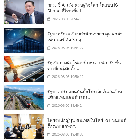
กกร. ชี้ AI เร่งเศรษฐกิจโลก โตแบบ K-
Shape จี้ไทยเพิ่ม L..
2026-08-06 20:44:19
รัฐบาลงัดระเบียบสำนักนายกฯ คุม ดาต้า
เซนเตอร์ จัด 3 กลุ่..
2026-08-05 19:54:27
รัฐเปิดทางติดโซลาร์ กฟน.-กฟภ. รับขึ้น
ทะเบียนผู้ติดตั้ง ..
2026-08-05 19:50:10
รัฐบาลปรับแผนดันบิ๊กโปรเจ็กต์แสนล้าน
เสียบแทนแลนด์บริดจ..
2026-08-05 19:49:24
ไทยจับมือญี่ปุ่น ขนเทคโนโลยี IoT-หุ่นยนต์
รื้อระบบเกษตร..
2026-08-05 19:48:35