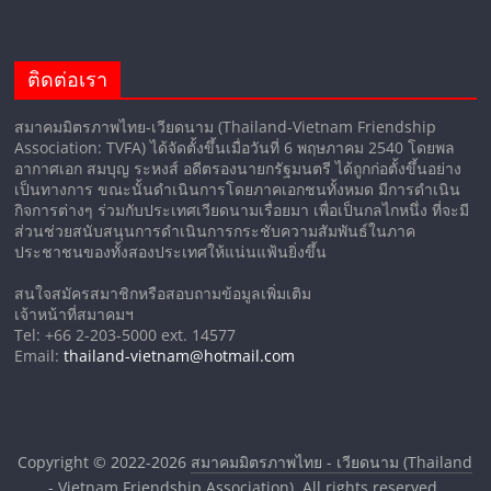
ติดต่อเรา
สมาคมมิตรภาพไทย-เวียดนาม (Thailand-Vietnam Friendship
Association: TVFA) ได้จัดตั้งขึ้นเมื่อวันที่ 6 พฤษภาคม 2540 โดยพล
อากาศเอก สมบุญ ระหงส์ อดีตรองนายกรัฐมนตรี ได้ถูกก่อตั้งขึ้นอย่าง
เป็นทางการ ขณะนั้นดำเนินการโดยภาคเอกชนทั้งหมด มีการดำเนิน
กิจการต่างๆ ร่วมกับประเทศเวียดนามเรื่อยมา เพื่อเป็นกลไกหนึ่ง ที่จะมี
ส่วนช่วยสนับสนุนการดำเนินการกระชับความสัมพันธ์ในภาค
ประชาชนของทั้งสองประเทศให้แน่นแฟ้นยิ่งขึ้น
สนใจสมัครสมาชิกหรือสอบถามข้อมูลเพิ่มเติม
เจ้าหน้าที่สมาคมฯ
Tel: +66 2-203-5000 ext. 14577
Email:
thailand-vietnam@hotmail.com
Copyright © 2022-2026
สมาคมมิตรภาพไทย - เวียดนาม (Thailand
- Vietnam Friendship Association)
. All rights reserved.