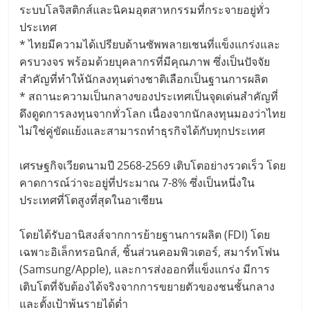
ระบบโลจิสติกส์และนิคมอุตสาหกรรมที่กระจายอยู่ทั่ว
ประเทศ
* ไทยมีความได้เปรียบด้านซัพพลายเชนที่แข็งแกร่งและ
ครบวงจร พร้อมด้วยบุคลากรที่มีคุณภาพ ซึ่งเป็นปัจจัย
สำคัญที่ทำให้นักลงทุนต่างชาติเลือกเป็นฐานการผลิต
* สถานะความเป็นกลางของประเทศเป็นจุดเด่นสำคัญที่
ดึงดูดการลงทุนจากทั่วโลก เนื่องจากนักลงทุนมองว่าไทย
ไม่ใช่คู่ขัดแย้งและสามารถทำธุรกิจได้กับทุกประเทศ
เศรษฐกิจเวียดนามปี 2568-2569 เติบโตอย่างรวดเร็ว โดย
คาดการณ์ว่าจะอยู่ที่ประมาณ 7-8% ซึ่งเป็นหนึ่งใน
ประเทศที่โตสูงที่สุดในอาเซียน
โดยได้รับอานิสงส์จากการย้ายฐานการผลิต (FDI) โดย
เฉพาะอิเล็กทรอนิกส์, ชิ้นส่วนคอมพิวเตอร์, สมาร์ทโฟน
(Samsung/Apple), และการส่งออกที่แข็งแกร่ง มีการ
เติบโตที่จับต้องได้จริงจากการขยายตัวของชนชั้นกลาง
และตั้งเป้าพ้นรายได้ต่ำ