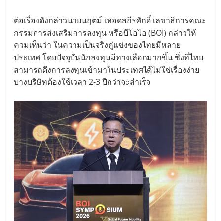
ต่อเรื่องดังกล่าวนายนฤตม์ เทอดสถีรศักดิ์ เลขาธิการคณะ
กรรมการส่งเสริมการลงทุน หรือบีโอไอ (BOI) กล่าวให้
ควมเห็นว่า ในความเป็นจริงคู่แข่งของไทยมีหลาย
ประเทศ โดยปัจจุบันนักลงทุนมีทางเลือกมากขึ้น ซึ่งที่ไทย
สามารถดึงการลงทุนเข้ามาในประเทศได้ไม่ใช่เรื่องง่าย
บางบริษัทต้องใช้เวลา 2-3 ปีกว่าจะสำเร็จ