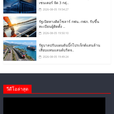
เซนเตอร์ จัด 3 กลุ่..
2026-08-05 19:54:27
รัฐเปิดทางติดโซลาร์ กฟน.-กฟภ. รับขึ้น
ทะเบียนผู้ติดตั้ง ..
2026-08-05 19:50:10
รัฐบาลปรับแผนดันบิ๊กโปรเจ็กต์แสนล้าน
เสียบแทนแลนด์บริดจ..
2026-08-05 19:49:24
วีดีโอล่าสุด