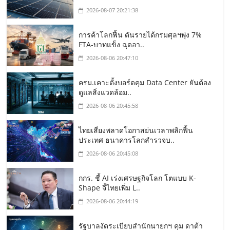
2026-08-07 20:21:38
การค้าโลกฟื้น ดันรายได้กรมศุลฯพุ่ง 7%
FTA-บาทแข็ง ฉุดอา..
2026-08-06 20:47:10
ครม.เคาะตั้งบอร์ดคุม Data Center ยันต้อง
ดูแลสิ่งแวดล้อม..
2026-08-06 20:45:58
ไทยเสี่ยงพลาดโอกาสย่นเวลาพลิกฟื้น
ประเทศ ธนาคารโลกสำรวจบ..
2026-08-06 20:45:08
กกร. ชี้ AI เร่งเศรษฐกิจโลก โตแบบ K-
Shape จี้ไทยเพิ่ม L..
2026-08-06 20:44:19
รัฐบาลงัดระเบียบสำนักนายกฯ คุม ดาต้า