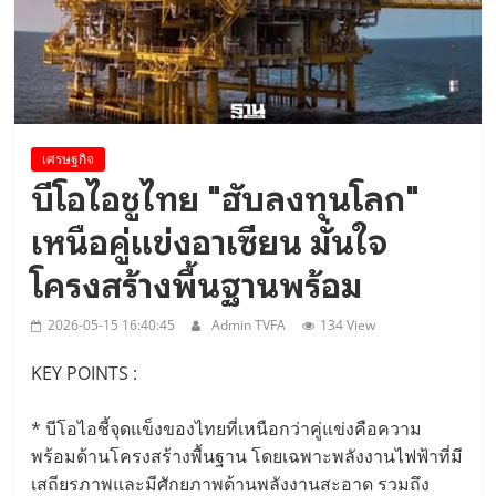
Viet Nam Connect Forum ..
เศรษฐกิจ
บีโอไอชูไทย "ฮับลงทุนโลก"
เหนือคู่แข่งอาเซียน มั่นใจ
โครงสร้างพื้นฐานพร้อม
2026-05-15 16:40:45
Admin TVFA
134 View
KEY POINTS :
* บีโอไอชี้จุดแข็งของไทยที่เหนือกว่าคู่แข่งคือความ
พร้อมด้านโครงสร้างพื้นฐาน โดยเฉพาะพลังงานไฟฟ้าที่มี
เสถียรภาพและมีศักยภาพด้านพลังงานสะอาด รวมถึง