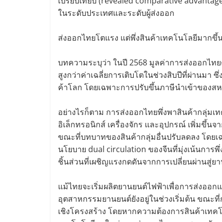
เปรียบเทียบ (revealed comparative advantage
ในระดับประเทศและระดับผู้ส่งออก
ส่งออกไทยโตแรง แต่พึ่งสินค้าเทคโนโลยีมากขึ้น
บทความระบุว่า ในปี 2568 มูลค่าการส่งออกไทย
สูงกว่าค่าเฉลี่ยการเติบโตในช่วงสิบปีที่ผ่านมา
ค้าโลก โดยเฉพาะการปรับขึ้นภาษีนำเข้าของสหร
อย่างไรก็ตาม การส่งออกไทยพึ่งพาสินค้ากลุ่มเท
อิเล็กทรอนิกส์ เครื่องจักร และอุปกรณ์ เพิ่มขึ้นจ
ขณะที่บทบาทของสินค้ากลุ่มอื่นปรับลดลง โดยเฉ
นโยบาย dual circulation ของจีนที่มุ่งเน้นการ
ชิ้นส่วนที่เผชิญแรงกดดันจากการเปลี่ยนผ่านสู่ย
แม้ไทยจะเริ่มผลิตยานยนต์ไฟฟ้าเพื่อการส่งออกแล
อุตสาหกรรมยานยนต์ยังอยู่ในช่วงเริ่มต้น ขณะที
เชิงโครงสร้าง โดยหากความต้องการสินค้าเทคโ