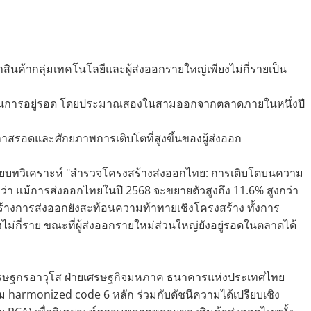
สินค้ากลุ่มเทคโนโลยีและผู้ส่งออกรายใหญ่เพียงไม่กี่รายเป็น
ายในการอยู่รอด โดยประมาณสองในสามออกจากตลาดภายในหนึ่งปี
กาสรอดและศักยภาพการเติบโตที่สูงขึ้นของผู้ส่งออก
 เผยบทวิเคราะห์ "สำรวจโครงสร้างส่งออกไทย: การเติบโตบนความ
 แม้การส่งออกไทยในปี 2568 จะขยายตัวสูงถึง 11.6% สูงกว่า
งสร้างการส่งออกยังสะท้อนความท้าทายเชิงโครงสร้าง ทั้งการ
ไม่กี่ราย ขณะที่ผู้ส่งออกรายใหม่ส่วนใหญ่ยังอยู่รอดในตลาดได้
 เศรษฐกรอาวุโส ฝ่ายเศรษฐกิจมหภาค ธนาคารแห่งประเทศไทย
ม harmonized code 6 หลัก ร่วมกับดัชนีความได้เปรียบเชิง