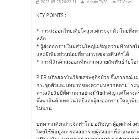
2026-05-25 20:22:31
Admin TVFA
97 View
KEY POINTS :
* การส่งออกไทยเติบโตสูงแต่กระจุกตัว โดยพึ่งพา
หลัก
* ผู้ส่งออกรายใหม่ส่วนใหญ่เผชิญความท้าท
และมีเพียงส่วนน้อยที่สามารถขยายสินค้าได้
* การมีสินค้าส่งออกที่หลากหลายสัมพันธ์กับโอ
PIER หรือสถาบันวิจัยเศรษฐกิจป๋วย อึ๊งภากรณ์
กระจุกตัวและบทบาทของความหลากหลาย" ระบุว่า
ค่าเฉลี่ยสิบปีที่ผ่านมาอย่างมีนัยสำคัญ แต่โคร
พึ่งพาสินค้าเทคโนโลยีและผู้ส่งออกรายใหญ่เพียง
ไม่นาน
บทความดังกล่าวจัดทำโดย อภิชญา ผู้อุตส่าห์
โดยใช้ข้อมูลการส่งออกรายผู้ส่งออกที่จำแนกตา