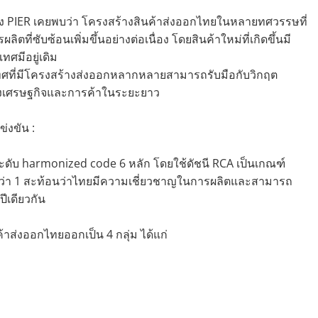
PIER เคยพบว่า โครงสร้างสินค้าส่งออกไทยในหลายทศวรรษที่
่ซับซ้อนเพิ่มขึ้นอย่างต่อเนื่อง โดยสินค้าใหม่ที่เกิดขึ้นมี
ทศมีอยู่เดิม
เทศที่มีโครงสร้างส่งออกหลากหลายสามารถรับมือกับวิกฤต
ทางเศรษฐกิจและการค้าในระยะยาว
่งขัน :
ับ harmonized code 6 หลัก โดยใช้ดัชนี RCA เป็นเกณฑ์
ากกว่า 1 สะท้อนว่าไทยมีความเชี่ยวชาญในการผลิตและสามารถ
ีเดียวกัน
าส่งออกไทยออกเป็น 4 กลุ่ม ได้แก่