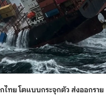
อกไทย โตแบบกระจุกตัว ส่งออกราย