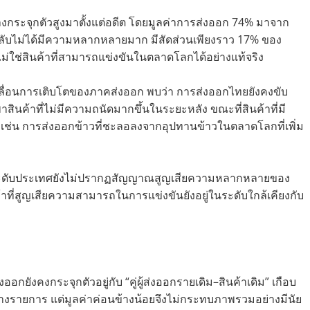
งกระจุกตัวสูงมาตั้งแต่อดีต โดยมูลค่าการส่งออก 74% มาจาก
นี้กลับไม่ได้มีความหลากหลายมาก มีสัดส่วนเพียงราว 17% ของ
ม่ใช่สินค้าที่สามารถแข่งขันในตลาดโลกได้อย่างแท้จริง
ื่อนการเติบโตของภาคส่งออก พบว่า การส่งออกไทยยังคงขับ
งพาสินค้าที่ไม่มีความถนัดมากขึ้นในระยะหลัง ขณะที่สินค้าที่มี
ม เช่น การส่งออกข้าวที่ชะลอลงจากอุปทานข้าวในตลาดโลกที่เพิ่ม
นระดับประเทศยังไม่ปรากฏสัญญาณสูญเสียความหลากหลายของ
าที่สูญเสียความสามารถในการแข่งขันยังอยู่ในระดับใกล้เคียงกับ
งออกยังคงกระจุกตัวอยู่กับ “คู่ผู้ส่งออกรายเดิม–สินค้าเดิม” เกือบ
าบางรายการ แต่มูลค่าค่อนข้างน้อยจึงไม่กระทบภาพรวมอย่างมีนัย