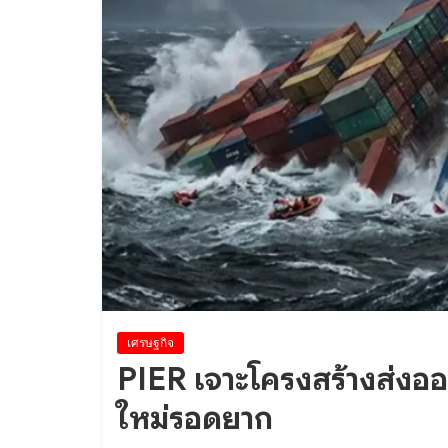
เศรษฐกิจ
PIER เจาะโครงสร้างส่งอ
ใหม่รอดยาก