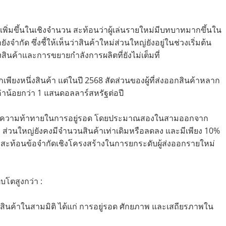
่วนเพิ่มขึ้นในเชิงจำนวน สะท้อนว่าผู้เล่นรายใหม่มีบทบาทมากขึ้นใน
กัด ซึ่งชี้ให้เห็นว่าสินค้าใหม่ส่วนใหญ่ยังอยู่ในช่วงเริ่มต้น
นค้าและการขยายกำลังการผลิตที่ยังไม่เต็มที่
พียงหนึ่งสินค้า แต่ในปี 2568 สัดส่วนของผู้ที่ส่งออกสินค้าหลาก
ค่าน้อยกว่า 1 แสนดอลลาร์สหรัฐต่อปี
เผชิญความท้าทายในการอยู่รอด โดยประมาณสองในสามออกจาก
่อง ส่วนใหญ่ยังคงมีจำนวนสินค้าเท่าเดิมหรือลดลง และมีเพียง 10%
ป สะท้อนข้อจำกัดเชิงโครงสร้างในการยกระดับผู้ส่งออกรายใหม่
บโตสูงกว่า :
นค้าในสามมิติ ได้แก่ การอยู่รอด ศักยภาพ และเสถียรภาพใน