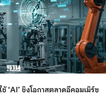
้ ‘AI’ ชิงโอกาสตลาดอีคอมเมิร์ซ