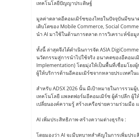
เทคโนโลยีปัญญาประดิษฐ์
มูลค่าตลาดอีคอมเมิร์ซของไทยในปัจจุบันมีขนา
เติบโตของ Mobile Commerce, Social Commerce
นำ AI มาใช้ในด้านการตลาด การวิเคราะห์ข้อมู
ทั้งนี้ ล่าสุดจึงได้ดำเนินการจัด ASIA DigiCo
นวัตกรรมสู่การนำไปใช้จริง อนาคตของอีคอมเมิร
Implementation) โดยมุ่งให้เป็นพื้นที่เชื่อมโย
ผู้ให้บริการด้านอีคอมเมิร์ซจากหลายประเทศในเ
สำหรับ ADSX 2026 นั้น มีเป้าหมายในการรวมผู้ป
เทคโนโลยี แพลตฟอร์มอีคอมเมิร์ซ ผู้ค้าปลีก ผู้ใ
เปลี่ยนองค์ความรู้ สร้างเครือข่ายความร่วมมื
AI เพิ่มประสิทธิภาพ-สร้างความต่างธุรกิจ :
โดยมองว่า AI จะมีบทบาทสำคัญในการเพิ่มประส