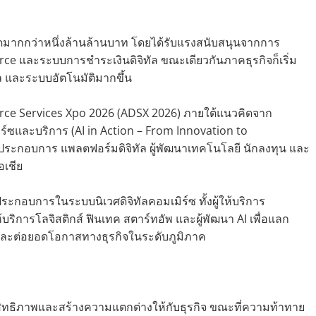
ดมากกว่าหนึ่งล้านล้านบาท โดยได้รับแรงสนับสนุนจากการ
 และระบบการชำระเงินดิจิทัล ขณะเดียวกันภาคธุรกิจก็เริ่ม
ล และระบบอัตโนมัติมากขึ้น
mmerce Services Xpo 2026 (ADSX 2026) ภายใต้แนวคิดจาก
์ซและบริการ (AI in Action – From Innovation to
งผู้ประกอบการ แพลตฟอร์มดิจิทัล ผู้พัฒนาเทคโนโลยี นักลงทุน และ
อเชีย
ระกอบการในระบบนิเวศดิจิทัลคอมเมิร์ซ ทั้งผู้ให้บริการ
ห้บริการโลจิสติกส์ ฟินเทค สตาร์ทอัพ และผู้พัฒนา AI เพื่อแลก
อ และต่อยอดโอกาสทางธุรกิจในระดับภูมิภาค
ิทธิภาพและสร้างความแตกต่างให้กับธุรกิจ ขณะที่ความท้าทาย