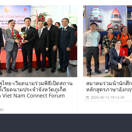
สถาน
สมาคมร่วมนำนักศึกษาเวียดนามโครงการ
็ต
หลักสูตรภาษาอังกฤษเร่งรัดศึกษาดูงาน
m
2026-06-12 19:12:38