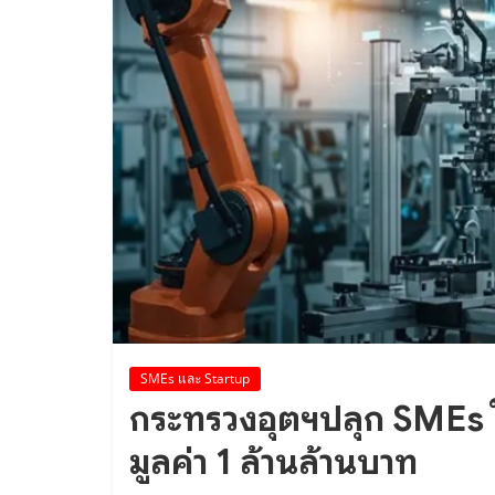
SMEs และ Startup
กระทรวงอุตฯปลุก SMEs ใช
มูลค่า 1 ล้านล้านบาท