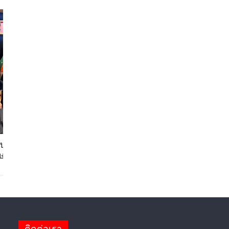
นายกสมาคมมิตรภาพไทย-เวียดนาม ร่วมคณะ
ติดตามนายกรัฐมนตรีและรัฐมนตรีว่าการ
กระทรวงมหาดไทยเยือนเวียดนามอย่างเป็น
ทางการ
2026-06-10 21:34:11
ติดต่อเรา