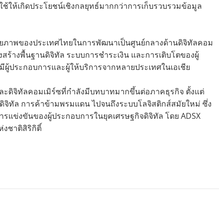
ใช้ให้เกิดประโยชน์เชิงกลยุทธ์มากกว่าการเก็บรวบรวมข้อมูล
บศักยภาพของประเทศไทยในการพัฒนาเป็นศูนย์กลางด้านดิจิทัลคอม
รงสร้างพื้นฐานดิจิทัล ระบบการชำระเงิน และการเติบโตของผู้
 ซึ่งมีผู้ประกอบการและผู้ให้บริการจากหลายประเทศในเอเชีย
ิจิทัลคอมเมิร์ซที่กำลังมีบทบาทมากขึ้นต่อภาคธุรกิจ ตั้งแต่
จิทัล การค้าข้ามพรมแดน ไปจนถึงระบบโลจิสติกส์สมัยใหม่ ซึ่ง
ารแข่งขันของผู้ประกอบการในยุคเศรษฐกิจดิจิทัล โดย ADSX
งชาติสิริกิติ์