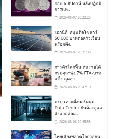
รอบ 6 สัปดาห์ หลังปฏิบัติ
การแท..
2026-08-07 20:22:25
‘เอกนิติ’ หนุนติดโซลาร์
50,000 บาทต่อครัวเรือน
พร้อมดึง..
2026-08-07 20:21:38
การค้าโลกฟื้น ดันรายได้
กรมศุลฯพุ่ง 7% FTA-บาท
แข็ง ฉุดอา..
2026-08-06 20:47:10
ครม.เคาะตั้งบอร์ดคุม
Data Center ยันต้องดูแล
สิ่งแวดล้อม..
2026-08-06 20:45:58
ไทยเสี่ยงพลาดโอกาสย่น