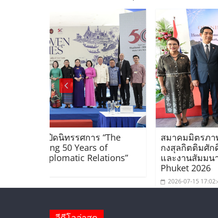
“The
สมาคมมิตรภาพไทย-เวียดนามร่วมพิธีเปิด
f
กงสุลกิตติมศักดิ์เวียดนามประจำจังหวัดภูเก
tions”
และงานสัมมนา Viet Nam Connect Foru
Phuket 2026
2026-07-15 17:02:45
วีดีโอล่าสุด