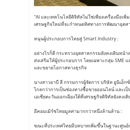
"AI และเทคโนโลยีดิจิทัลไม่ใช่เพียงเครื่องมือเพิ
เศรษฐกิจใหม่ที่จะกำหนดทิศทางการพัฒนาอุ
หนุนผู้ประกอบการไทยสู่ Smart Industry :
อย่างไรก็ดี กระทรวงอุตสาหกรรมยังคงเดินหน้า
ส่งเสริมให้ผู้ประกอบการ โดยเฉพาะกลุ่ม SME และ
และขยายโอกาสทางธุรกิจ
นางสาวอาบี ลี กรรมการผู้จัดการ บริษัท ยูนิเอ็กซ์
ไกลกว่าการเป็นช่องทางซื้อขายออนไลน์ และเป
เอเชียตะวันออกเฉียงใต้ที่เศรษฐกิจดิจิทัลยังคงเติ
อีคอมเมิร์ซไทยมูลค่ามากกว่าหนึ่งล้านล้าน :
ขณะที่ประเทศไทยมีบทบาทเพิ่มขึ้นในฐานะศูนย์กล