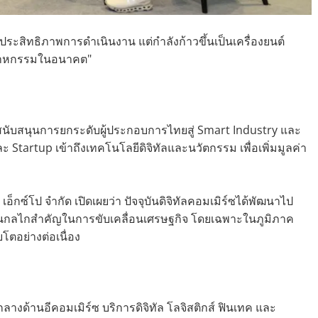
่มประสิทธิภาพการดำเนินงาน แต่กำลังก้าวขึ้นเป็นเครื่องยนต์
ตสาหกรรมในอนาคต"
สนับสนุนการยกระดับผู้ประกอบการไทยสู่ Smart Industry และ
 Startup เข้าถึงเทคโนโลยีดิจิทัลและนวัตกรรม เพื่อเพิ่มมูลค่า
 เอ็กซ์โป จำกัด เปิดเผยว่า ปัจจุบันดิจิทัลคอมเมิร์ซได้พัฒนาไป
็นกลไกสำคัญในการขับเคลื่อนเศรษฐกิจ โดยเฉพาะในภูมิภาค
บโตอย่างต่อเนื่อง
างด้านอีคอมเมิร์ซ บริการดิจิทัล โลจิสติกส์ ฟินเทค และ