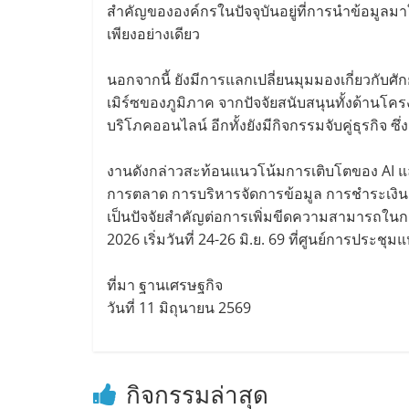
สำคัญขององค์กรในปัจจุบันอยู่ที่การนำข้อมูลมา
เพียงอย่างเดียว
นอกจากนี้ ยังมีการแลกเปลี่ยนมุมมองเกี่ยวกั
เมิร์ซของภูมิภาค จากปัจจัยสนับสนุนทั้งด้านโค
บริโภคออนไลน์ อีกทั้งยังมีกิจกรรมจับคู่ธุรกิจ
งานดังกล่าวสะท้อนแนวโน้มการเติบโตของ AI และด
การตลาด การบริหารจัดการข้อมูล การชำระเงินดิ
เป็นปัจจัยสำคัญต่อการเพิ่มขีดความสามารถในก
2026 เริ่มวันที่ 24-26 มิ.ย. 69 ที่ศูนย์การประชุมแห่
ที่มา ฐานเศรษฐกิจ
วันที่ 11 มิถุนายน 2569
กิจกรรมล่าสุด