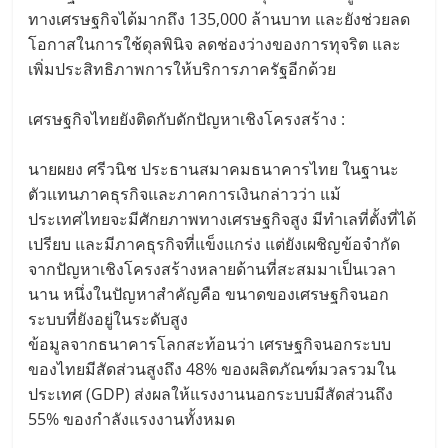
ทางเศรษฐกิจได้มากถึง 135,000 ล้านบาท และยังช่วยลด
โอกาสในการใช้ดุลพินิจ ลดช่องว่างของการทุจริต และ
เพิ่มประสิทธิภาพการให้บริการภาครัฐอีกด้วย
เศรษฐกิจไทยยังติดกับดักปัญหาเชิงโครงสร้าง :
นายผยง ศรีวนิช ประธานสมาคมธนาคารไทย ในฐานะ
ตัวแทนภาคธุรกิจและภาคการเงินกล่าวว่า แม้
ประเทศไทยจะมีศักยภาพทางเศรษฐกิจสูง มีทำเลที่ตั้งที่ได้
เปรียบ และมีภาคธุรกิจที่แข็งแกร่ง แต่ยังเผชิญข้อจำกัด
จากปัญหาเชิงโครงสร้างหลายด้านที่สะสมมาเป็นเวลา
นาน หนึ่งในปัญหาสำคัญคือ ขนาดของเศรษฐกิจนอก
ระบบที่ยังอยู่ในระดับสูง
ข้อมูลจากธนาคารโลกสะท้อนว่า เศรษฐกิจนอกระบบ
ของไทยมีสัดส่วนสูงถึง 48% ของผลิตภัณฑ์มวลรวมใน
ประเทศ (GDP) ส่งผลให้แรงงานนอกระบบมีสัดส่วนถึง
55% ของกำลังแรงงานทั้งหมด