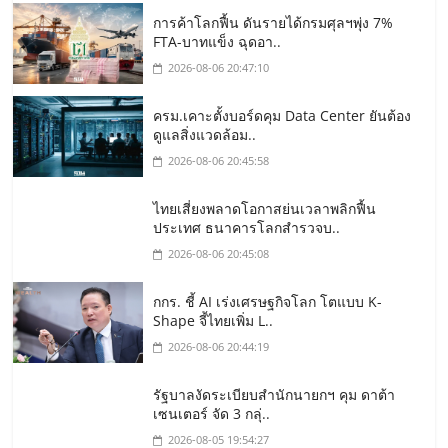
การค้าโลกฟื้น ดันรายได้กรมศุลฯพุ่ง 7%
FTA-บาทแข็ง ฉุดอา..
2026-08-06 20:47:10
ครม.เคาะตั้งบอร์ดคุม Data Center ยันต้อง
ดูแลสิ่งแวดล้อม..
2026-08-06 20:45:58
ไทยเสี่ยงพลาดโอกาสย่นเวลาพลิกฟื้น
ประเทศ ธนาคารโลกสำรวจบ..
2026-08-06 20:45:08
กกร. ชี้ AI เร่งเศรษฐกิจโลก โตแบบ K-
Shape จี้ไทยเพิ่ม L..
2026-08-06 20:44:19
รัฐบาลงัดระเบียบสำนักนายกฯ คุม ดาต้า
เซนเตอร์ จัด 3 กลุ่..
2026-08-05 19:54:27