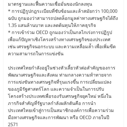
มาตรฐานและฟื้นความเชื่อมั่นของนักลงทุน
* การปฏิรูปกฎระเบียบที่ซับซ้อนและล้าสมัยกว่า 100,000
ฉบับ ถูกมองว่าสามารถปลดล็อกมูลค่าทางเศรษฐกิจได้ถึง
1.35 แสนล้านบาท และลดต้นทุนให้ภาคธุรกิจ
* การเข้าร่วม OECD ถูกมองว่าเป็นกลไกเร่งการปฏิรูป
เพื่อแก้ปัญหาเชิงโครงสร้างทางเศรษฐกิจของประเทศ
เช่น เศรษฐกิจนอกระบบ และความเหลื่อมล้ำ เพื่อเพิ่มขีด
ความสามารถในการแข่งขัน
ประเทศไทยกำลังอยู่ในช่วงหัวเลี้ยวหัวต่อสำคัญของการ
พัฒนาเศรษฐกิจและสังคม ท่ามกลางความท้าทายจาก
การแข่งขันทางเศรษฐกิจที่รุนแรงขึ้น การเปลี่ยนแปลง
ของภูมิรัฐศาสตร์โลก และความจำเป็นในการปรับ
โครงสร้างประเทศเพื่อรองรับเศรษฐกิจยุคใหม่ หนึ่งใน
ภารกิจสำคัญที่รัฐบาลกำลังผลักดันคือ การนำ
ประเทศไทยเข้าสู่การเป็นสมาชิกองค์การเพื่อความร่วม
มือทางเศรษฐกิจและการพัฒนา หรือ OECD ภายในปี
2571