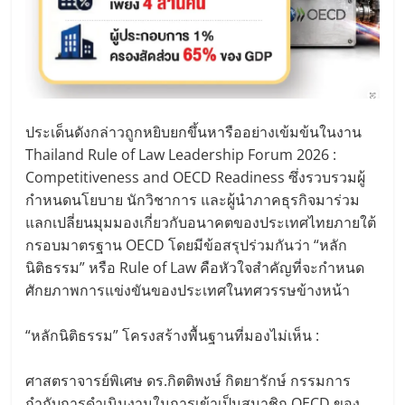
ประเด็นดังกล่าวถูกหยิบยกขึ้นหารืออย่างเข้มข้นในงาน
Thailand Rule of Law Leadership Forum 2026 :
Competitiveness and OECD Readiness ซึ่งรวบรวมผู้
กำหนดนโยบาย นักวิชาการ และผู้นำภาคธุรกิจมาร่วม
แลกเปลี่ยนมุมมองเกี่ยวกับอนาคตของประเทศไทยภายใต้
กรอบมาตรฐาน OECD โดยมีข้อสรุปร่วมกันว่า “หลัก
นิติธรรม” หรือ Rule of Law คือหัวใจสำคัญที่จะกำหนด
ศักยภาพการแข่งขันของประเทศในทศวรรษข้างหน้า
“หลักนิติธรรม” โครงสร้างพื้นฐานที่มองไม่เห็น :
ศาสตราจารย์พิเศษ ดร.กิตติพงษ์ กิตยารักษ์ กรรมการ
กำกับการดำเนินงานในการเข้าเป็นสมาชิก OECD ของ