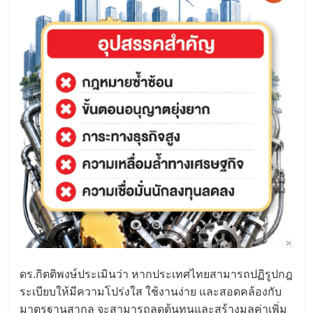
ดร.กิตติพงษ์ประเมินว่า หากประเทศไทยสามารถปฏิรูปกฎ
ระเบียบให้มีความโปร่งใส ใช้งานง่าย และสอดคล้องกับ
มาตรฐานสากล จะสามารถลดต้นทุนและสร้างมูลค่าเพิ่ม