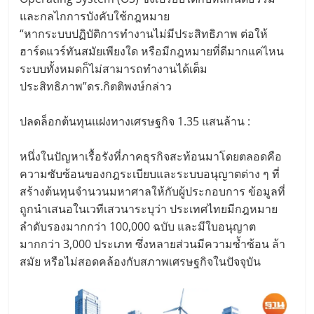
และกลไกการบังคับใช้กฎหมาย
“หากระบบปฏิบัติการทำงานไม่มีประสิทธิภาพ ต่อให้
ฮาร์ดแวร์ทันสมัยเพียงใด หรือมีกฎหมายที่ดีมากแค่ไหน
ระบบทั้งหมดก็ไม่สามารถทำงานได้เต็ม
ประสิทธิภาพ”ดร.กิตติพงษ์กล่าว
ปลดล็อกต้นทุนแฝงทางเศรษฐกิจ 1.35 แสนล้าน :
หนึ่งในปัญหาเรื้อรังที่ภาคธุรกิจสะท้อนมาโดยตลอดคือ
ความซับซ้อนของกฎระเบียบและระบบอนุญาตต่าง ๆ ที่
สร้างต้นทุนจำนวนมหาศาลให้กับผู้ประกอบการ ข้อมูลที่
ถูกนำเสนอในเวทีเสวนาระบุว่า ประเทศไทยมีกฎหมาย
ลำดับรองมากกว่า 100,000 ฉบับ และมีใบอนุญาต
มากกว่า 3,000 ประเภท ซึ่งหลายส่วนมีความซ้ำซ้อน ล้า
สมัย หรือไม่สอดคล้องกับสภาพเศรษฐกิจในปัจจุบัน