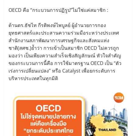
OECD คือ “กระบวนการปฏิรูป”ไม่ใช่แค่สมาชิก :
ด้านดร.ธัชไท กีรติพงษ์ไพบูลย์ ผู้อำนวยการกอง
ยุทธศาสตร์และประสานความร่วมมือระหว่างประเทศ
สำนักงานสภาพัฒนาการเศรษฐกิจและสังคมแห่ง
ชาติ(สศช.)ย้ำว่า การเข้าเป็นสมาชิก OECD ไม่ควรถูก
มองว่า เป็นเพียงความสำเร็จเชิงสัญลักษณ์ หัวใจสำคัญ
ของกระบวนการนี้คือ การใช้มาตรฐาน OECD เป็น “ตัว
เร่งการเปลี่ยนแปลง” หรือ Catalyst เพื่อยกระดับการ
บริหารประเทศในทุกมิติ