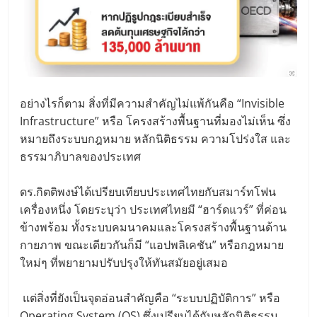
อย่างไรก็ตาม สิ่งที่มีความสำคัญไม่แพ้กันคือ “Invisible
Infrastructure” หรือ โครงสร้างพื้นฐานที่มองไม่เห็น ซึ่ง
หมายถึงระบบกฎหมาย หลักนิติธรรม ความโปร่งใส และ
ธรรมาภิบาลของประเทศ
ดร.กิตติพงษ์ได้เปรียบเทียบประเทศไทยกับสมาร์ทโฟน
เครื่องหนึ่ง โดยระบุว่า ประเทศไทยมี “ฮาร์ดแวร์” ที่ค่อน
ข้างพร้อม ทั้งระบบคมนาคมและโครงสร้างพื้นฐานด้าน
กายภาพ ขณะเดียวกันก็มี “แอปพลิเคชัน” หรือกฎหมาย
ใหม่ๆ ที่พยายามปรับปรุงให้ทันสมัยอยู่เสมอ
แต่สิ่งที่ยังเป็นจุดอ่อนสำคัญคือ “ระบบปฏิบัติการ” หรือ
Operating System (OS) ซึ่งเปรียบได้กับหลักนิติธรรม