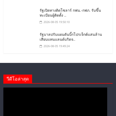
รัฐเปิดทางติดโซลาร์ กฟน.-กฟภ. รับขึ้น
ทะเบียนผู้ติดตั้ง ..
2026-08-05 19:50:10
รัฐบาลปรับแผนดันบิ๊กโปรเจ็กต์แสนล้าน
เสียบแทนแลนด์บริดจ..
2026-08-05 19:49:24
วีดีโอล่าสุด