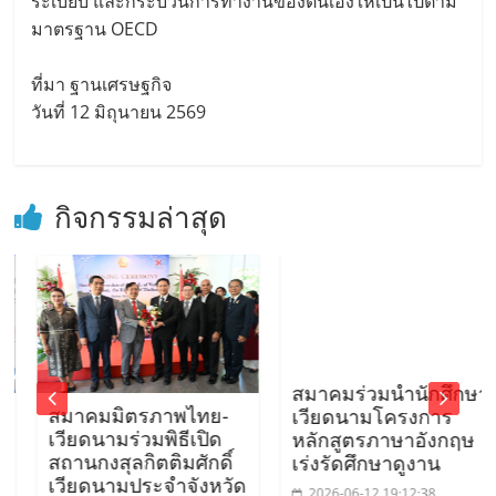
ระเบียบ และกระบวนการทำงานของตนเองให้เป็นไปตาม
มาตรฐาน OECD
ที่มา ฐานเศรษฐกิจ
วันที่ 12 มิถุนายน 2569
กิจกรรมล่าสุด
สมาคมร่วมนำนักศึกษา
สมาคมมิตรภาพไทย-
เวียดนามโครงการ
เวียดนามร่วมพิธีเปิด
หลักสูตรภาษาอังกฤษ
สถานกงสุลกิตติมศักดิ์
เร่งรัดศึกษาดูงาน
เวียดนามประจำจังหวัด
2026-06-12 19:12:38