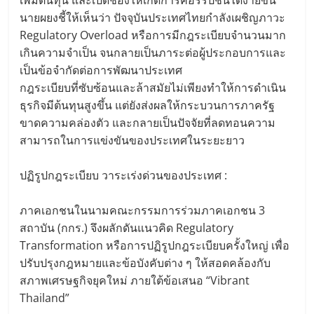
เพิ่มต้นทุน และเปิดช่องให้เกิดการคอร์รัปชันได้ง่ายขึ้น
นายผยงชี้ให้เห็นว่า ปัจจุบันประเทศไทยกำลังเผชิญภาวะ
Regulatory Overload หรือการมีกฎระเบียบจำนวนมาก
เกินความจำเป็น จนกลายเป็นภาระต่อผู้ประกอบการและ
เป็นข้อจำกัดต่อการพัฒนาประเทศ
กฎระเบียบที่ซับซ้อนและล้าสมัยไม่เพียงทำให้การดำเนิน
ธุรกิจมีต้นทุนสูงขึ้น แต่ยังส่งผลให้กระบวนการภาครัฐ
ขาดความคล่องตัว และกลายเป็นปัจจัยที่ลดทอนความ
สามารถในการแข่งขันของประเทศในระยะยาว
ปฏิรูปกฎระเบียบ วาระเร่งด่วนของประเทศ :
ภาคเอกชนในนามคณะกรรมการร่วมภาคเอกชน 3
สถาบัน (กกร.) จึงผลักดันแนวคิด Regulatory
Transformation หรือการปฏิรูปกฎระเบียบครั้งใหญ่ เพื่อ
ปรับปรุงกฎหมายและข้อบังคับต่าง ๆ ให้สอดคล้องกับ
สภาพเศรษฐกิจยุคใหม่ ภายใต้ข้อเสนอ “Vibrant
Thailand”