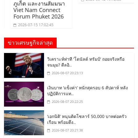
ภูเก็ต และงานสัมมนา
Viet Nam Connect
Forum Phuket 2026
2026-07-15 17:02:45
ข่าวเศรษฐกิจล่าสุด
วิเคราะห์ท่าที 'โดนัลด์ ทรัมป์' ถอยจริงหรือ
จนมุม? ดีลอิ..
2026-08-07 20:23:13
เงินบาท ‘แข็งค่า’ หนักสุดรอบ 6 สัปดาห์ หลัง
ปฏิบัติการแท..
2026-08-07 20:22:25
‘เอกนิติ’ หนุนติดโซลาร์ 50,000 บาทต่อครัว
เรือน พร้อมดึง..
2026-08-07 20:21:38