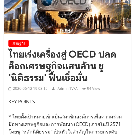
Diplomatic Relations”..
เศรษฐกิจ
ไทยเร่งเครื่องสู่ OECD ปลด
ล็อกเศรษฐกิจแสนล้าน ชู
'นิติธรรม' ฟื้นเชื่อมั่น
2026-06-12 19:03:15
Admin TVFA
94 View
KEY POINTS :
* ไทยตั้งเป้าหมายเข้าเป็นสมาชิกองค์การเพื่อความร่วม
มือทางเศรษฐกิจและการพัฒนา (OECD) ภายในปี 2571
โดยชู "หลักนิติธรรม" เป็นหัวใจสำคัญในการยกระดับ