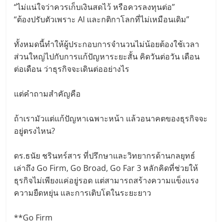
“ไม่แน่ใจว่าควรเก็บเงินสดไว้ หรือควรลงทุนต่อ”
“ต้องปรับตัวเพราะ AI และกติกาโลกที่ไม่เหมือนเดิม”
ทั้งหมดนี้ทำให้ผู้ประกอบการจำนวนไม่น้อยต้องใช้เวลา
ส่วนใหญ่ไปกับการแก้ปัญหาระยะสั้น คิดวันต่อวัน เดือน
ต่อเดือน ว่าธุรกิจจะเดินต่ออย่างไร
แต่คำถามสำคัญคือ
ถ้าเรามัวแต่แก้ปัญหาเฉพาะหน้า แล้วอนาคตของธุรกิจจะ
อยู่ตรงไหน?
ดร.ธนัย ชรินทร์สาร ที่ปรึกษาและวิทยากรด้านกลยุทธ์
เล่าถึง Go Firm, Go Broad, Go Far 3 หลักคิดที่ช่วยให้
ธุรกิจไม่เพียงแค่อยู่รอด แต่สามารถสร้างความแข็งแรง
ความยืดหยุ่น และการเติบโตในระยะยาว
**Go Firm