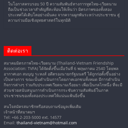
ในโอกาสครบรอบ 50 ปี ความสัมพันธ์ทางการทูตไทย–เวียดนาม
ถือเป็นช่วงเวลาสำคัญที่สะท้อนให้เห็นว่า มิตรภาพของทั้งสอง
ประเทศได้เติบโตอย่างมั่นคง จากความผูกพันระหว่างประชาชน สู่
ความร่วมมือเชิงยุทธศาสตร์ในทุกมิติ
ติดต่อเรา
สมาคมมิตรภาพไทย-เวียดนาม (Thailand-Vietnam Friendship
Association: TVFA) ได้จัดตั้งขึ้นเมื่อวันที่ 6 พฤษภาคม 2540 โดยพล
อากาศเอก สมบุญ ระหงส์ อดีตรองนายกรัฐมนตรี ได้ถูกก่อตั้งขึ้นอย่าง
เป็นทางการ ขณะนั้นดำเนินการโดยภาคเอกชนทั้งหมด มีการดำเนิน
กิจการต่างๆ ร่วมกับประเทศเวียดนามเรื่อยมา เพื่อเป็นกลไกหนึ่ง ที่จะมี
ส่วนช่วยสนับสนุนการดำเนินการกระชับความสัมพันธ์ในภาค
ประชาชนของทั้งสองประเทศให้แน่นแฟ้นยิ่งขึ้น
สนใจสมัครสมาชิกหรือสอบถามข้อมูลเพิ่มเติม
เจ้าหน้าที่สมาคมฯ
Tel: +66 2-203-5000 ext. 14577
Email:
thailand-vietnam@hotmail.com