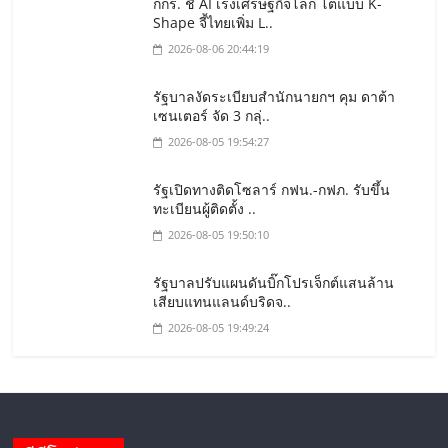
กกร. ชี้ AI เร่งเศรษฐกิจโลก โตแบบ K-
Shape จี้ไทยเพิ่ม L..
2026-08-06 20:44:19
รัฐบาลงัดระเบียบสำนักนายกฯ คุม ดาต้า
เซนเตอร์ จัด 3 กลุ่..
2026-08-05 19:54:27
รัฐเปิดทางติดโซลาร์ กฟน.-กฟภ. รับขึ้น
ทะเบียนผู้ติดตั้ง ..
2026-08-05 19:50:10
รัฐบาลปรับแผนดันบิ๊กโปรเจ็กต์แสนล้าน
เสียบแทนแลนด์บริดจ..
2026-08-05 19:49:24