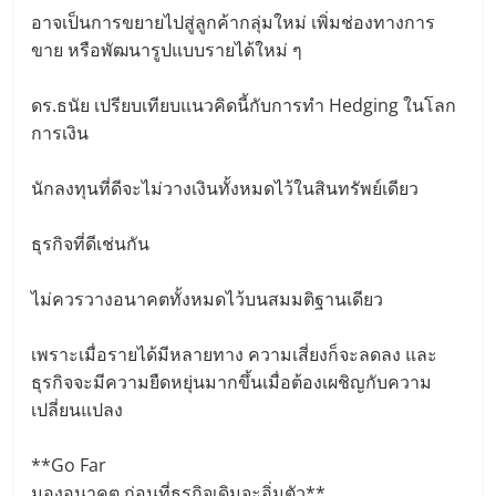
อาจเป็นการขยายไปสู่ลูกค้ากลุ่มใหม่ เพิ่มช่องทางการ
ขาย หรือพัฒนารูปแบบรายได้ใหม่ ๆ
ดร.ธนัย เปรียบเทียบแนวคิดนี้กับการทำ Hedging ในโลก
การเงิน
นักลงทุนที่ดีจะไม่วางเงินทั้งหมดไว้ในสินทรัพย์เดียว
ธุรกิจที่ดีเช่นกัน
ไม่ควรวางอนาคตทั้งหมดไว้บนสมมติฐานเดียว
เพราะเมื่อรายได้มีหลายทาง ความเสี่ยงก็จะลดลง และ
ธุรกิจจะมีความยืดหยุ่นมากขึ้นเมื่อต้องเผชิญกับความ
เปลี่ยนแปลง
**Go Far
มองอนาคต ก่อนที่ธุรกิจเดิมจะอิ่มตัว**