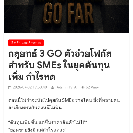
Diplomatic Relations”..
SMEs และ Startup
กลุยทธ์ 3 GO ตัวช่วยโฟกัส
สำหรับ SMEs ในยุคต้นทุน
เพิ่ม กำไรหด
2026-07-02 17:53:40
Admin TVFA
62 View
ตอนนี้ไม่ว่าจะหันไปคุยกับ SMEs รายไหน สิ่งที่หลายคน
ส่งเสียงตรงกันคงหนีไม่พ้น
“ต้นทุนเพิ่มขึ้น แต่ขึ้นราคาสินค้าไม่ได้”
“ยอดขายยังมี แต่กำไรลดลง”