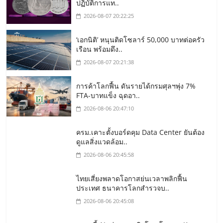
ปฏิบัติการแท..
2026-08-07 20:22:25
‘เอกนิติ’ หนุนติดโซลาร์ 50,000 บาทต่อครัว
เรือน พร้อมดึง..
2026-08-07 20:21:38
การค้าโลกฟื้น ดันรายได้กรมศุลฯพุ่ง 7%
FTA-บาทแข็ง ฉุดอา..
2026-08-06 20:47:10
ครม.เคาะตั้งบอร์ดคุม Data Center ยันต้อง
ดูแลสิ่งแวดล้อม..
2026-08-06 20:45:58
ไทยเสี่ยงพลาดโอกาสย่นเวลาพลิกฟื้น
ประเทศ ธนาคารโลกสำรวจบ..
2026-08-06 20:45:08