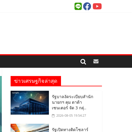
ข่าวเศรษฐกิจล่าสุด
รัฐบาลงัดระเบียบสำนัก
นายกฯ คุม ดาต้า
เซนเตอร์ จัด 3 กลุ่..
2026-08-05 19:54:27
รัฐเปิดทางติดโซลาร์