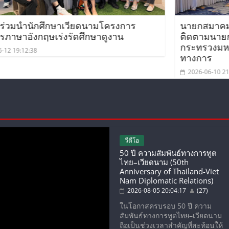
งการ
นายกสมาคมมิตรภาพไทย-เวียดนาม ร่ว
าน
ติดตามนายกรัฐมนตรีและรัฐมนตรีว่าการ
กระทรวงมหาดไทยเยือนเวียดนามอย่างเป็
ทางการ
2026-06-10 21:34:11
วีดีโอ
50 ปี ความสัมพันธ์ทางการทูต
ไทย–เวียดนาม (50th
Anniversary of Thailand-Viet
Nam Diplomatic Relations)
2026-08-05 20:04:17
(27)
ในโอกาสครบรอบ 50 ปี ความ
สัมพันธ์ทางการทูตไทย–เวียดนาม
ถือเป็นช่วงเวลาสำคัญที่สะท้อนให้