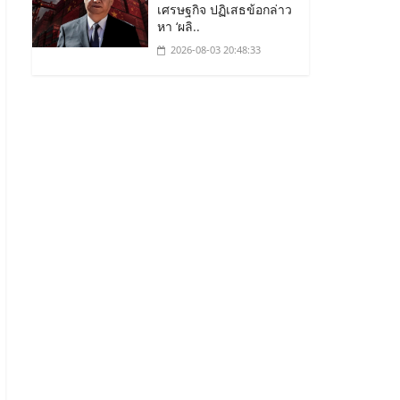
เศรษฐกิจ ปฏิเสธข้อกล่าว
หา ‘ผลิ..
2026-08-03 20:48:33