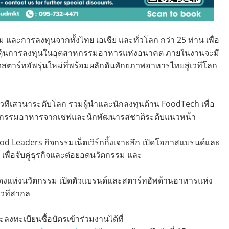
และการลงทุนจากทั้งไทย เอเชีย และทั่วโลก กว่า 25 ท่าน เพื่อ
ะตุ้นการลงทุนในอุตสาหกรรมอาหารแห่งอนาคต ภายในงานจะมี
วสตาร์ทอัพรุ่นใหม่ที่พร้อมผลักดันศักยภาพอาหารไทยสู่เวทีโลก
วทีเสวนาระดับโลก รวมผู้นำและนักลงทุนด้าน FoodTech เพื่อ
ัตกรรมอาหารจากเชฟและนักพัฒนารสชาติระดับแนวหน้า
od Leaders กิจกรรมเน็ตเวิร์กกิ้งเจาะลึก เปิดโอกาสแบรนด์และ
พื่อจับคู่ธุรกิจและต่อยอดนวัตกรรม และ
งแห่งนวัตกรรม เปิดตัวแบรนด์และสตาร์ทอัพด้านอาหารแห่ง
เวทีสากล
ะลงทะเบียนซื้อบัตรเข้าร่วมงานได้ที่