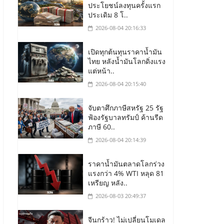
ประโยชน์ลงทุนครั้งแรก
ประเดิม 8 โ..
2026-08-04 20:16:33
เปิดทุกต้นทุนราคาน้ำมัน
ไทย หลังน้ำมันโลกดิ่งแรง
แต่หน้า..
2026-08-04 20:15:40
จับตาศึกภาษีสหรัฐ 25 รัฐ
ฟ้องรัฐบาลทรัมป์ ค้านรีด
ภาษี 60..
2026-08-04 20:14:39
ราคาน้ำมันตลาดโลกร่วง
แรงกว่า 4% WTI หลุด 81
เหรียญ หลัง..
2026-08-03 20:49:37
จีนกร้าว! ไม่เปลี่ยนโมเดล