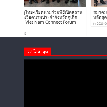
มพิธีเปิดสถาน
สมาคมร่วมนำนักศึกษาเวียดนามโคร
ังหวัดภูเก็ต
หลักสูตรภาษาอังกฤษเร่งรัดศึกษาดูง
nect Forum
2026-06-12 19:12:38
วีดีโอล่าสุด