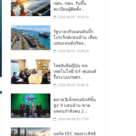
กฟน.-กฟภ. รับขึ้น
ทะเบียนผู้ติดตั้ง ..
2026-08-05 19:50:10
รัฐบาลปรับแผนดันบิ๊ก
โปรเจ็กต์แสนล้าน เสียบ
แทนแลนด์บริดจ..
2026-08-05 19:49:24
ไทยจับมือญี่ปุ่น ขน
เทคโนโลยี IoT-หุ่นยนต์
รื้อระบบเกษตร..
2026-08-05 19:48:35
ตลาด'อิเล็กทรอนิกส์ขั้น
สูง' 9 แสนล้าน ฃาด
แคลนกำลังคน 2 ..
2026-08-04 20:17:50
บอร์ด EEC จ่อเคาะสิทธิ