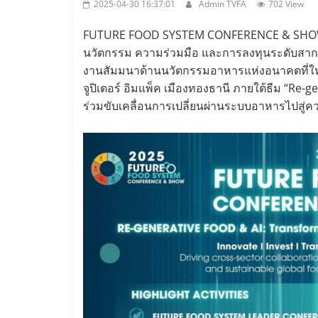
2025-04-30 16:37:01
Admin TVFA
702 View
FUTURE FOOD SYSTEM CONFERENCE & SHOW 20
นวัตกรรม ความร่วมมือ และการลงทุนระดับสาก
งานสัมมนาด้านนวัตกรรมอาหารแห่งอนาคตที่ใหญ่
จูปิเตอร์ อิมแพ็ค เมืองทองธานี ภายใต้ธีม “Re-
ร่วมขับเคลื่อนการเปลี่ยนผ่านระบบอาหารไปสู่ควา