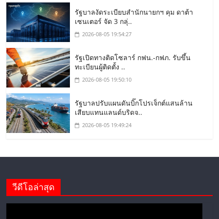
รัฐบาลงัดระเบียบสำนักนายกฯ คุม ดาต้า
เซนเตอร์ จัด 3 กลุ่..
2026-08-05 19:54:27
รัฐเปิดทางติดโซลาร์ กฟน.-กฟภ. รับขึ้น
ทะเบียนผู้ติดตั้ง ..
2026-08-05 19:50:10
รัฐบาลปรับแผนดันบิ๊กโปรเจ็กต์แสนล้าน
เสียบแทนแลนด์บริดจ..
2026-08-05 19:49:24
วีดีโอล่าสุด