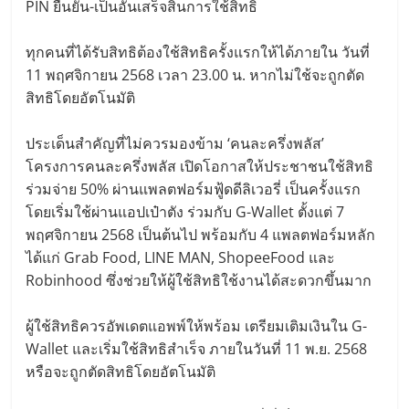
PIN ยืนยัน-เป็นอันเสร็จสิ้นการใช้สิทธิ
ทุกคนที่ได้รับสิทธิต้องใช้สิทธิครั้งแรกให้ได้ภายใน วันที่
11 พฤศจิกายน 2568 เวลา 23.00 น. หากไม่ใช้จะถูกตัด
สิทธิโดยอัตโนมัติ
ประเด็นสำคัญที่ไม่ควรมองข้าม ‘คนละครึ่งพลัส’
โครงการคนละครึ่งพลัส เปิดโอกาสให้ประชาชนใช้สิทธิ
ร่วมจ่าย 50% ผ่านแพลตฟอร์มฟู้ดดีลิเวอรี่ เป็นครั้งแรก
โดยเริ่มใช้ผ่านแอปเป๋าตัง ร่วมกับ G-Wallet ตั้งแต่ 7
พฤศจิกายน 2568 เป็นต้นไป พร้อมกับ 4 แพลตฟอร์มหลัก
ได้แก่ Grab Food, LINE MAN, ShopeeFood และ
Robinhood ซึ่งช่วยให้ผู้ใช้สิทธิใช้งานได้สะดวกขึ้นมาก
ผู้ใช้สิทธิควรอัพเดตแอพพ์ให้พร้อม เตรียมเติมเงินใน G-
Wallet และเริ่มใช้สิทธิสำเร็จ ภายในวันที่ 11 พ.ย. 2568
หรือจะถูกตัดสิทธิโดยอัตโนมัติ