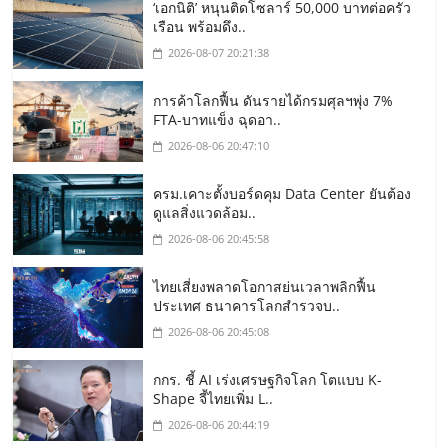
‘เอกนิติ’ หนุนติดโซลาร์ 50,000 บาทต่อครัว
เรือน พร้อมดึง..
2026-08-07 20:21:38
การค้าโลกฟื้น ดันรายได้กรมศุลฯพุ่ง 7%
FTA-บาทแข็ง ฉุดอา..
2026-08-06 20:47:10
ครม.เคาะตั้งบอร์ดคุม Data Center ยันต้อง
ดูแลสิ่งแวดล้อม..
2026-08-06 20:45:58
ไทยเสี่ยงพลาดโอกาสย่นเวลาพลิกฟื้น
ประเทศ ธนาคารโลกสำรวจบ..
2026-08-06 20:45:08
กกร. ชี้ AI เร่งเศรษฐกิจโลก โตแบบ K-
Shape จี้ไทยเพิ่ม L..
2026-08-06 20:44:19