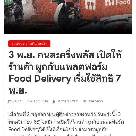
Diplomatic Relations”..
รวมบทความที่น่าสนใจ
3 พ.ย. คนละครึ่งพลัส เปิดให้
ร้านค้า ผูกกับแพลตฟอร์ม
Food Delivery เริ่มใช้สิทธิ 7
พ.ย.
2025-11-04 16:33:04
Admin TVFA
364 View
เมื่อวันที่ 2 พฤศจิกายน ผู้สื่อข่าวรายงานว่า วันพรุ่งนี้ (3
พฤศจิกายน 68) จะมีการเปิดให้ร้านค้าผูกกับแพลตฟอร์ม
Food Deliveryได้ ซึ่งมีเงื่อนไขว่า สามารถผูกกับ