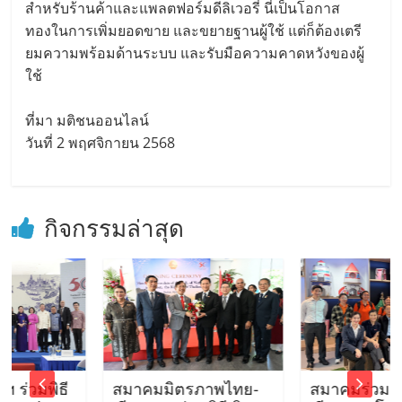
สำหรับร้านค้าและแพลตฟอร์มดีลิเวอรี่ นี่เป็นโอกาส
ทองในการเพิ่มยอดขาย และขยายฐานผู้ใช้ แต่ก็ต้องเตรี
ยมความพร้อมด้านระบบ และรับมือความคาดหวังของผู้
ใช้
ที่มา มติชนออนไลน์
วันที่ 2 พฤศจิกายน 2568
กิจกรรมล่าสุด
ิธี
สมาคมมิตรภาพไทย-
สมาคมร่วมนำนักศึ