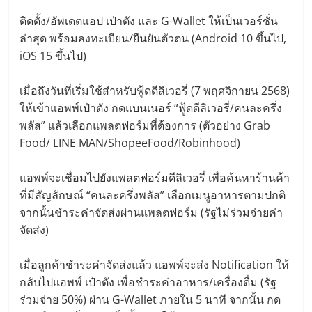
ติดตั้ง/อัพเดตแอป เป๋าตัง และ G-Wallet ให้เป็นเวอร์ชั่น
ล่าสุด พร้อมลงทะเบียน/ยืนยันตัวตน (Android 10 ขึ้นไป,
iOS 15 ขึ้นไป)
เมื่อถึงวันที่เริ่มใช้สำหรับฟู้ดดีลิเวอรี่ (7 พฤศจิกายน 2568)
ให้เข้าแอพพ์เป๋าตัง กดแบนเนอร์ “ฟู้ดดีลิเวอรี่/คนละครึ่ง
พลัส” แล้วเลือกแพลตฟอร์มที่ต้องการ (ตัวอย่าง Grab
Food/ LINE MAN/ShopeeFood/Robinhood)
แอพพ์จะเชื่อมไปยังแพลตฟอร์มดีลิเวอรี่ เพื่อค้นหาร้านค้า
ที่มีสัญลักษณ์ “คนละครึ่งพลัส” เลือกเมนูอาหารตามปกติ
จากนั้นชำระค่าจัดส่งผ่านแพลตฟอร์ม (รัฐไม่ร่วมจ่ายค่า
จัดส่ง)
เมื่อลูกค้าชำระค่าจัดส่งแล้ว แอพพ์จะส่ง Notification ให้
กลับไปแอพพ์ เป๋าตัง เพื่อชำระค่าอาหาร/เครื่องดื่ม (รัฐ
ร่วมจ่าย 50%) ผ่าน G-Wallet ภายใน 5 นาที จากนั้น กด