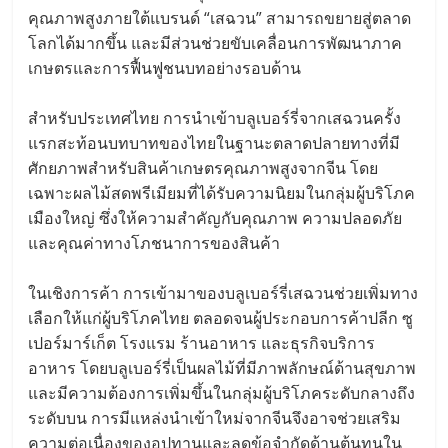
คุณภาพสูงภายใต้แบรนด์ “เสฉวน” สามารถขยายสู่ตลาด
โลกได้มากขึ้น และมีส่วนช่วยขับเคลื่อนการพัฒนาภาค
เกษตรและการฟื้นฟูชนบทอย่างรอบด้าน
สำหรับประเทศไทย การนำเข้าบลูเบอร์รี่จากเสฉวนครั้ง
แรกสะท้อนบทบาทของไทยในฐานะตลาดปลายทางที่มี
ศักยภาพสำหรับสินค้าเกษตรคุณภาพสูงจากจีน โดย
เฉพาะผลไม้สดพรีเมียมที่ได้รับความนิยมในกลุ่มผู้บริโภค
เมืองใหญ่ ซึ่งให้ความสำคัญกับคุณภาพ ความปลอดภัย
และคุณค่าทางโภชนาการของสินค้า
ในเชิงการค้า การเข้ามาของบลูเบอร์รี่เสฉวนช่วยเพิ่มทาง
เลือกให้แก่ผู้บริโภคไทย ตลอดจนผู้ประกอบการค้าปลีก ซู
เปอร์มาร์เก็ต โรงแรม ร้านอาหาร และธุรกิจบริการ
อาหาร โดยบลูเบอร์รี่เป็นผลไม้ที่มีภาพลักษณ์ด้านสุขภาพ
และมีความต้องการเพิ่มขึ้นในกลุ่มผู้บริโภคระดับกลางถึง
ระดับบน การมีแหล่งนำเข้าใหม่จากจีนจึงอาจช่วยเสริม
ความต่อเนื่องของอุปทานและลดข้อจำกัดด้านต้นทุนใน