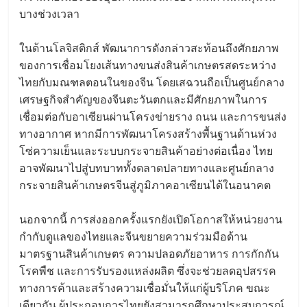
บางช่วงเวลา
ในด้านโลจิสติกส์ พัฒนาการดังกล่าวสะท้อนถึงศักยภาพ
ของการเชื่อมโยงเส้นทางขนส่งสินค้าเกษตรสดระหว่าง
ไทยกับมณฑลตอนในของจีน โดยเสฉวนถือเป็นศูนย์กลาง
เศรษฐกิจสำคัญของจีนตะวันตกและมีศักยภาพในการ
เชื่อมต่อกับอาเซียนผ่านโครงข่ายราง ถนน และการขนส่ง
ทางอากาศ หากมีการพัฒนาโครงสร้างพื้นฐานด้านห่วง
โซ่ความเย็นและระบบกระจายสินค้าอย่างต่อเนื่อง ไทย
อาจพัฒนาไปสู่บทบาททั้งตลาดปลายทางและศูนย์กลาง
กระจายสินค้าเกษตรจีนสู่ภูมิภาคอาเซียนได้ในอนาคต
นอกจากนี้ การส่งออกครั้งแรกยังเปิดโอกาสให้หน่วยงาน
กำกับดูแลของไทยและจีนขยายความร่วมมือด้าน
มาตรฐานสินค้าเกษตร ความปลอดภัยอาหาร การกักกัน
โรคพืช และการรับรองแหล่งผลิต ซึ่งจะช่วยลดอุปสรรค
ทางการค้าและสร้างความเชื่อมั่นให้แก่ผู้บริโภค ขณะ
เดียวกัน ผู้ประกอบการไทยยังสามารถศึกษาประสบการณ์