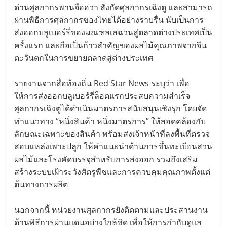
ด่านศุลกากรพานจือฮวา สังกัดศุลกากรเฉิงตู และสามารถ
ผ่านพิธีการศุลกากรของไทยได้อย่างราบรื่น นับเป็นการ
ส่งออกบลูเบอร์รี่ของมณฑลเสฉวนสู่ตลาดต่างประเทศเป็น
ครั้งแรก และถือเป็นก้าวสำคัญของผลไม้คุณภาพจากจีน
ตะวันตกในการขยายตลาดสู่ต่างประเทศ
รายงานจากสื่อท้องถิ่น Red Star News ระบุว่า เพื่อ
ให้การส่งออกบลูเบอร์รี่ล็อตแรกประสบความสำเร็จ
ศุลกากรเฉิงตูได้ดำเนินมาตรการสนับสนุนเชิงรุก โดยจัด
ทำแนวทาง “หนึ่งสินค้า หนึ่งมาตรการ” ให้สอดคล้องกับ
ลักษณะเฉพาะของสินค้า พร้อมส่งเจ้าหน้าที่ลงพื้นที่ตรวจ
สอบแหล่งเพาะปลูก ให้คำแนะนำด้านการขึ้นทะเบียนสวน
ผลไม้และโรงคัดบรรจุสำหรับการส่งออก รวมถึงเสริม
สร้างระบบเฝ้าระวังศัตรูพืชและการควบคุมคุณภาพตั้งแต่
ต้นทางการผลิต
นอกจากนี้ หน่วยงานศุลกากรยังติดตามและประสานงาน
ด้านพิธีการผ่านแดนอย่างใกล้ชิด เพื่อให้การกำกับดูแล