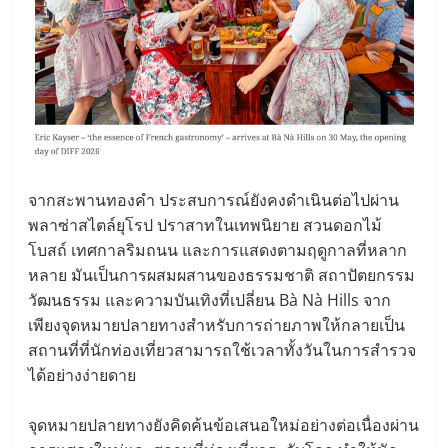
จากสะพานทองคํา ประสบการณ์ยังคงดําเนินต่อไปผ่าน
พลาซ่าสไตล์ยุโรป ปราสาทในเทพนิยาย สวนดอกไม้
โบสถ์ เทศกาลริมถนน และการแสดงตามฤดูกาลที่หลาก
หลาย มันเป็นการผสมผสานของธรรมชาติ สถาปัตยกรรม
วัฒนธรรม และความบันเทิงที่เปลี่ยน Bà Nà Hills จาก
เพียงจุดหมายปลายทางสําหรับการถ่ายภาพให้กลายเป็น
สถานที่ที่นักท่องเที่ยวสามารถใช้เวลาทั้งวันในการสํารวจ
ได้อย่างง่ายดาย
จุดหมายปลายทางยังคิดค้นข้อเสนอใหม่อย่างต่อเนื่องผ่าน