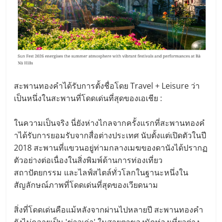
สะพานทองคําได้รับการตั้งชื่อโดย Travel + Leisure ว่า
เป็นหนึ่งในสะพานที่โดดเด่นที่สุดของเอเชีย :
ในความเป็นจริง นี่ยังห่างไกลจากครั้งแรกที่สะพานทองคํ
าได้รับการยอมรับจากสื่อต่างประเทศ นับตั้งแต่เปิดตัวในปี
2018 สะพานที่แขวนอยู่ท่ามกลางเมฆของดานังได้ปรากฏ
ตัวอย่างต่อเนื่องในสิ่งพิมพ์ด้านการท่องเที่ยว
สถาปัตยกรรม และไลฟ์สไตล์ทั่วโลกในฐานะหนึ่งใน
สัญลักษณ์ภาพที่โดดเด่นที่สุดของเวียดนาม
สิ่งที่โดดเด่นคือแม้หลังจากผ่านไปหลายปี สะพานทองคํา
ยังไม่กลายเป็น 'ข่าวเก่า' ในสายตาของนักท่องเที่ยวต่าง