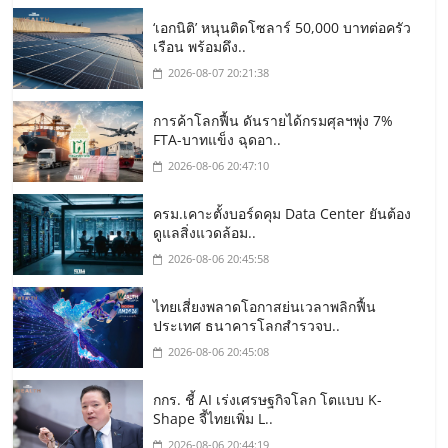
‘เอกนิติ’ หนุนติดโซลาร์ 50,000 บาทต่อครัว
เรือน พร้อมดึง..
2026-08-07 20:21:38
การค้าโลกฟื้น ดันรายได้กรมศุลฯพุ่ง 7%
FTA-บาทแข็ง ฉุดอา..
2026-08-06 20:47:10
ครม.เคาะตั้งบอร์ดคุม Data Center ยันต้อง
ดูแลสิ่งแวดล้อม..
2026-08-06 20:45:58
ไทยเสี่ยงพลาดโอกาสย่นเวลาพลิกฟื้น
ประเทศ ธนาคารโลกสำรวจบ..
2026-08-06 20:45:08
กกร. ชี้ AI เร่งเศรษฐกิจโลก โตแบบ K-
Shape จี้ไทยเพิ่ม L..
2026-08-06 20:44:19