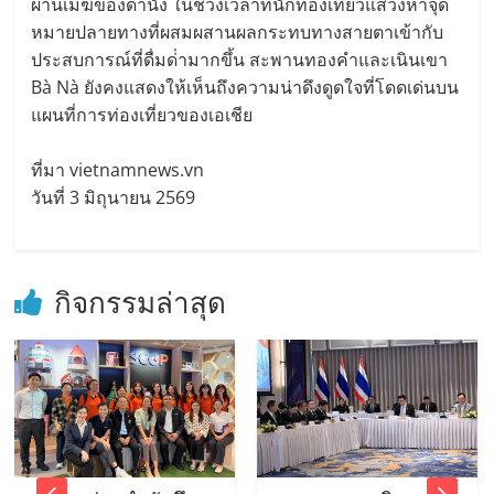
ผ่านเมฆของดานัง ในช่วงเวลาที่นักท่องเที่ยวแสวงหาจุด
หมายปลายทางที่ผสมผสานผลกระทบทางสายตาเข้ากับ
ประสบการณ์ที่ดื่มด่ํามากขึ้น สะพานทองคําและเนินเขา
Bà Nà ยังคงแสดงให้เห็นถึงความน่าดึงดูดใจที่โดดเด่นบน
แผนที่การท่องเที่ยวของเอเชีย
ที่มา vietnamnews.vn
วันที่ 3 มิถุนายน 2569
กิจกรรมล่าสุด