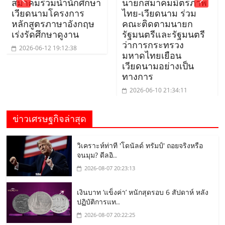
สมาคมร่วมนำนักศึกษา
นายกสมาคมมิตรภาพ
เวียดนามโครงการ
ไทย-เวียดนาม ร่วม
หลักสูตรภาษาอังกฤษ
คณะติดตามนายก
เร่งรัดศึกษาดูงาน
รัฐมนตรีและรัฐมนตรี
ว่าการกระทรวง
2026-06-12 19:12:38
มหาดไทยเยือน
เวียดนามอย่างเป็น
ทางการ
2026-06-10 21:34:11
ข่าวเศรษฐกิจล่าสุด
วิเคราะห์ท่าที 'โดนัลด์ ทรัมป์' ถอยจริงหรือ
จนมุม? ดีลอิ..
2026-08-07 20:23:13
เงินบาท ‘แข็งค่า’ หนักสุดรอบ 6 สัปดาห์ หลัง
ปฏิบัติการแท..
2026-08-07 20:22:25