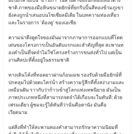
ชาติ ภาพของมือหินขนาดยักษ์ที่ยกริบบิ้นสีทองข้ามภูเขา
ยังคงถูกนําเสนอบนโซเชียลมีเดีย ในบทความท่องเที่ยว
และในรายการ 'ต้องดู' ของเอเชีย
ความน่าดึงดูดใจของมันมาจากภาษาการออกแบบที่โดด
เด่นของโครงการเป็นอันดับแรกและสําคัญที่สุด สะพานท
องคําเป็นที่จดจําไม่ใช่โครงสร้างการขนส่งทั่วไป แต่เป็น
งานศิลปะที่ตั้งอยู่ในธรรมชาติ
ทางเดินโค้งที่ทอดยาวผ่านก้อนเมฆ รองรับด้วยมือยักษ์ที่
ปกคลุมไปด้วยตะไคร่น้ํา สร้างความรู้สึกที่ทั้งสง่างามและ
เหมือนฝัน ราวกับว่าก้าวเข้าสู่โลกแห่งเทพนิยาย มันเป็น
ภาพประเภทหนึ่งที่สามารถจดจําได้เกือบจะในทันที: ด้วย
เฟรมเดียว ผู้ชมจะรู้ได้ทันทีว่านั่นคือดานัง มันคือ
เวียดนาม
แต่สิ่งที่ทําให้สะพานทองคําสามารถรักษาความนิยมที่