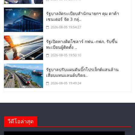
รัฐบาลงัดระเบียบสำนักนายกฯ คุม ดาต้า
เซนเตอร์ จัด 3 กลุ่..
2026-08-05 19:54:27
รัฐเปิดทางติดโซลาร์ กฟน.-กฟภ. รับขึ้น
ทะเบียนผู้ติดตั้ง ..
2026-08-05 19:50:10
รัฐบาลปรับแผนดันบิ๊กโปรเจ็กต์แสนล้าน
เสียบแทนแลนด์บริดจ..
2026-08-05 19:49:24
วีดีโอล่าสุด