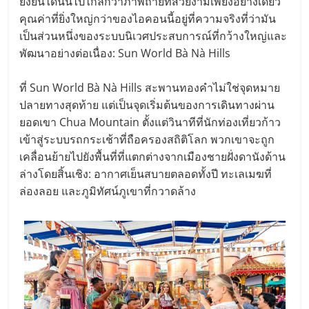
ยั่งยืนได้นั้นไปไกลกว่าภาพถ่ายที่สวยงามเพียงอย่างเดียว
คุณค่าที่ยิ่งใหญ่กว่าของไอคอนนี้อยู่ที่ความจริงที่ว่ามัน
เป็นส่วนหนึ่งของระบบนิเวศประสบการณ์ที่กว้างใหญ่และ
พัฒนาอย่างต่อเนื่อง: Sun World Bà Nà Hills
ที่ Sun World Bà Nà Hills สะพานทองคําไม่ใช่จุดหมาย
ปลายทางสุดท้าย แต่เป็นจุดเริ่มต้นของการเดินทางผ่าน
ยอดเขา Chua Mountain ตั้งแต่วินาทีที่นักท่องเที่ยวก้าว
เข้าสู่ระบบรถกระเช้าที่ถือครองสถิติโลก พวกเขาจะถูก
เคลื่อนย้ายไปยังพื้นที่ที่แตกต่างจากเมืองชายฝั่งดานังด้าน
ล่างโดยสิ้นเชิง: อากาศเย็นสบายตลอดทั้งปี ทะเลเมฆที่
ล่องลอย และภูมิทัศน์ภูเขาที่กวาดล้าง