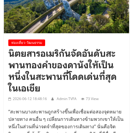
Viet Nam Connect Forum ..
ท่องเที่ยว-วัฒนธรรม
นิตยสารอเมริกันจัดอันดับสะ
พานทองคําของดานังให้เป็น
หนึ่งในสะพานที่โดดเด่นที่สุด
ในเอเชีย
2026-06-12 18:48:16
Admin TVFA
73 View
“สะพานบางสะพานถูกสร้างขึ้นเพื่อเชื่อมต่อสองจุดหมาย
ปลายทาง คนอื่น ๆ เปลี่ยนการเดินทางข้ามพวกเขาให้เป็น
หนึ่งในส่วนที่น่าจดจําที่สุดของการเดินทาง” นั่นคือจิต