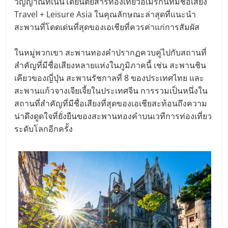
วิญญาณที่เน้นโดยนิตยสารท่องเที่ยวอเมริกันที่มีชื่อเสียง
Travel + Leisure Asia ในคุณลักษณะล่าสุดที่แนะนํา
สะพานที่โดดเด่นที่สุดของเอเชียที่ควรค่าแก่การสัมผัส
ในหมู่พวกเขา สะพานทองคําปรากฏควบคู่ไปกับสถานที่
สําคัญที่มีชื่อเสียงหลายแห่งในภูมิภาคนี้ เช่น สะพานชิน
เคียวของญี่ปุ่น สะพานรัชกาลที่ 8 ของประเทศไทย และ
สะพานแก้วจางเจียเจี้ยในประเทศจีน การรวมเป็นหนึ่งใน
สถานที่สําคัญที่มีชื่อเสียงที่สุดของเอเชียสะท้อนถึงความ
น่าดึงดูดใจที่ยั่งยืนของสะพานทองคําบนเวทีการท่องเที่ยว
ระดับโลกอีกครั้ง