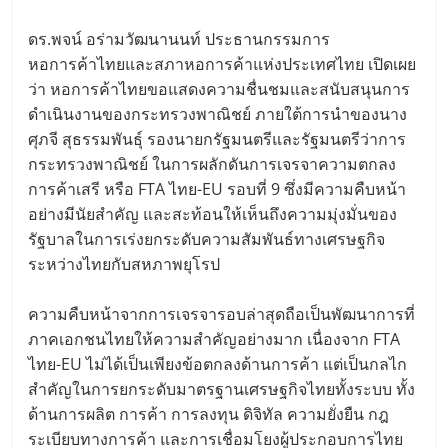
ดร.พจน์ อร่ามวัฒนานนท์ ประธานกรรมการ
หอการค้าไทยและสภาหอการค้าแห่งประเทศไทย เปิดเผย
ว่า หอการค้าไทยขอแสดงความชื่นชมและสนับสนุนการ
ดำเนินงานของกระทรวงพาณิชย์ ภายใต้การนำของนาง
ศุภจี สุธรรมพันธุ์ รองนายกรัฐมนตรีและรัฐมนตรีว่าการ
กระทรวงพาณิชย์ ในการผลักดันการเจรจาความตกลง
การค้าเสรี หรือ FTA ไทย-EU รอบที่ 9 ซึ่งมีความคืบหน้า
อย่างมีนัยสำคัญ และสะท้อนให้เห็นถึงความมุ่งมั่นของ
รัฐบาลในการเร่งยกระดับความสัมพันธ์ทางเศรษฐกิจ
ระหว่างไทยกับสหภาพยุโรป
ความคืบหน้าจากการเจรจารอบล่าสุดถือเป็นพัฒนาการที่
ภาคเอกชนไทยให้ความสำคัญอย่างมาก เนื่องจาก FTA
ไทย-EU ไม่ได้เป็นเพียงข้อตกลงด้านการค้า แต่เป็นกลไก
สำคัญในการยกระดับมาตรฐานเศรษฐกิจไทยทั้งระบบ ทั้ง
ด้านการผลิต การค้า การลงทุน ดิจิทัล ความยั่งยืน กฎ
ระเบียบทางการค้า และการเชื่อมโยงผู้ประกอบการไทย