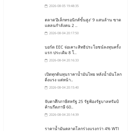
2026-08-05 19:48:35
ตลาด'อิเล็กทรอนิกส์ขั้นสูง' 9 แสนล้าน ฃาด
แคลนกำลังคน 2 ..
2026-08-04 20:17:50
บอร์ด EEC จ่อเคาะสิทธิประโยชน์ลงทุนครั้ง
แรก ประเดิม 8 โ..
2026-08-04 20:16:33
เปิดทุกต้นทุนราคาน้ำมันไทย หลังน้ำมันโลก
ดิ่งแรง แต่หน้า..
2026-08-04 20:15:40
จับตาศึกภาษีสหรัฐ 25 รัฐฟ้องรัฐบาลทรัมป์
ค้านรีดภาษี 60..
2026-08-04 20:14:39
ราคาน้ำมันตลาดโลกร่วงแรงกว่า 4% WTI