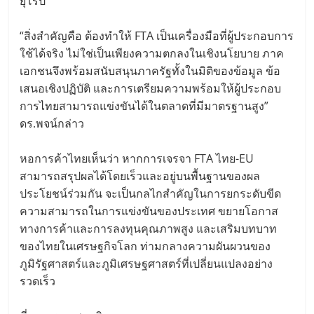
ยุโรป
“สิ่งสำคัญคือ ต้องทำให้ FTA เป็นเครื่องมือที่ผู้ประกอบการ
ใช้ได้จริง ไม่ใช่เป็นเพียงความตกลงในเชิงนโยบาย ภาค
เอกชนจึงพร้อมสนับสนุนภาครัฐทั้งในมิติของข้อมูล ข้อ
เสนอเชิงปฏิบัติ และการเตรียมความพร้อมให้ผู้ประกอบ
การไทยสามารถแข่งขันได้ในตลาดที่มีมาตรฐานสูง”
ดร.พจน์กล่าว
หอการค้าไทยเห็นว่า หากการเจรจา FTA ไทย-EU
สามารถสรุปผลได้โดยเร็วและอยู่บนพื้นฐานของผล
ประโยชน์ร่วมกัน จะเป็นกลไกสำคัญในการยกระดับขีด
ความสามารถในการแข่งขันของประเทศ ขยายโอกาส
ทางการค้าและการลงทุนคุณภาพสูง และเสริมบทบาท
ของไทยในเศรษฐกิจโลก ท่ามกลางความผันผวนของ
ภูมิรัฐศาสตร์และภูมิเศรษฐศาสตร์ที่เปลี่ยนแปลงอย่าง
รวดเร็ว