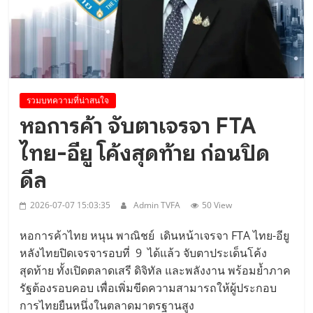
..
รวมบทความที่น่าสนใจ
หอการค้า จับตาเจรจา FTA
ไทย-อียู โค้งสุดท้าย ก่อนปิด
ดีล
2026-07-07 15:03:35
Admin TVFA
50 View
หอการค้าไทย หนุน พาณิชย์ เดินหน้าเจรจา FTA ไทย-อียู
หลังไทยปิดเจรจารอบที่ 9 ได้แล้ว จับตาประเด็นโค้ง
สุดท้าย ทั้งเปิดตลาดเสรี ดิจิทัล และพลังงาน พร้อมย้ำภาค
รัฐต้องรอบคอบ เพื่อเพิ่มขีดความสามารถให้ผู้ประกอบ
การไทยยืนหนึ่งในตลาดมาตรฐานสูง