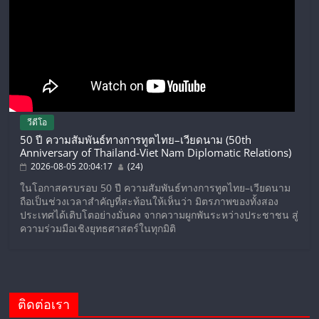
วีดีโอ
50 ปี ความสัมพันธ์ทางการทูตไทย–เวียดนาม (50th
Anniversary of Thailand-Viet Nam Diplomatic Relations)
2026-08-05 20:04:17
(24)
ในโอกาสครบรอบ 50 ปี ความสัมพันธ์ทางการทูตไทย–เวียดนาม
ถือเป็นช่วงเวลาสำคัญที่สะท้อนให้เห็นว่า มิตรภาพของทั้งสอง
ประเทศได้เติบโตอย่างมั่นคง จากความผูกพันระหว่างประชาชน สู่
ความร่วมมือเชิงยุทธศาสตร์ในทุกมิติ
ติดต่อเรา