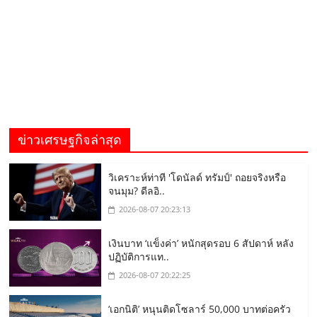
ข่าวเศรษฐกิจล่าสุด
วิเคราะห์ท่าที 'โดนัลด์ ทรัมป์' ถอยจริงหรือ
จนมุม? ดีลอิ..
2026-08-07 20:23:13
เงินบาท ‘แข็งค่า’ หนักสุดรอบ 6 สัปดาห์ หลัง
ปฏิบัติการแท..
2026-08-07 20:22:25
‘เอกนิติ’ หนุนติดโซลาร์ 50,000 บาทต่อครัว