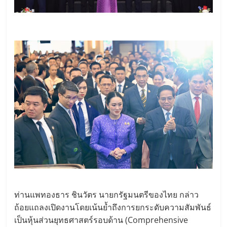
ท่านแพทองธาร ชินวัตร นายกรัฐมนตรีของไทย กล่าว
ถ้อยแถลงเปิดงานโดยเน้นย้ำถึงการยกระดับความสัมพันธ์
เป็นหุ้นส่วนยุทธศาสตร์รอบด้าน (Comprehensive