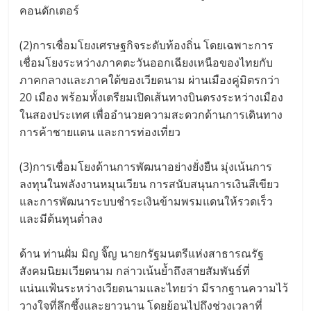
คอนดักเตอร์
(2)การเชื่อมโยงเศรษฐกิจระดับท้องถิ่น โดยเฉพาะการ
เชื่อมโยงระหว่างภาคตะวันออกเฉียงเหนือของไทยกับ
ภาคกลางและภาคใต้ของเวียดนาม ผ่านเมืองคู่มิตรกว่า
20 เมือง พร้อมทั้งเตรียมเปิดเส้นทางบินตรงระหว่างเมือง
ในสองประเทศ เพื่ออำนวยความสะดวกด้านการเดินทาง
การค้าชายแดน และการท่องเที่ยว
(3)การเชื่อมโยงด้านการพัฒนาอย่างยั่งยืน มุ่งเน้นการ
ลงทุนในพลังงานหมุนเวียน การสนับสนุนการเงินสีเขียว
และการพัฒนาระบบชำระเงินข้ามพรมแดนให้รวดเร็ว
และมีต้นทุนต่ำลง
ด้าน ท่านฝั่ม มิญ จิ๊ญ นายกรัฐมนตรีแห่งสาธารณรัฐ
สังคมนิยมเวียดนาม กล่าวเน้นย้ำถึงสายสัมพันธ์ที่
แน่นแฟ้นระหว่างเวียดนามและไทยว่า มีรากฐานความไว้
วางใจที่ลึกซึ้งและยาวนาน โดยย้อนไปถึงช่วงเวลาที่