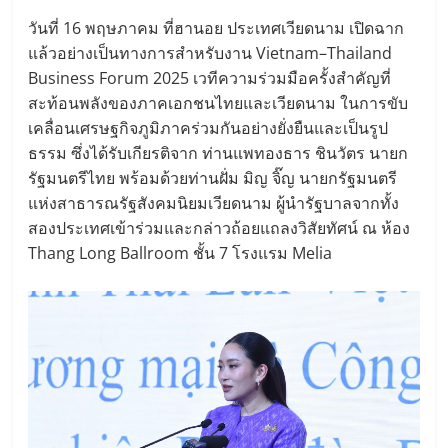
วันที่ 16 พฤษภาคม ที่ฮานอย ประเทศเวียดนาม เปิดฉาก
แล้วอย่างเป็นทางการสำหรับงาน Vietnam–Thailand
Business Forum 2025 เวทีความร่วมมือครั้งสำคัญที่
สะท้อนพลังของภาคเอกชนไทยและเวียดนาม ในการขับ
เคลื่อนเศรษฐกิจภูมิภาคร่วมกันอย่างยั่งยืนและเป็นรูป
ธรรม ซึ่งได้รับเกียรติจาก ท่านแพทองธาร ชินวัตร นายก
รัฐมนตรีไทย พร้อมด้วยท่านฝั่ม มิญ จิ๊ญ นายกรัฐมนตรี
แห่งสาธารณรัฐสังคมนิยมเวียดนาม ผู้นำรัฐบาลจากทั้ง
สองประเทศเข้าร่วมและกล่าวถ้อยแถลงวิสัยทัศน์ ณ ห้อง
Thang Long Ballroom ชั้น 7 โรงแรม Melia