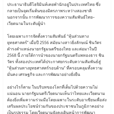
ประธานาธิบดีโฮจิมินห์เคยพำนักอยู่ในประเทศไทย ซึ่ง
กลายเป็นจุดเริ่มต้นของมิตรภาพระหว่างสองชาติ
นอกจากนั้น การพัฒนาการของความสัมพันธ์ไทย–
เวียดนามในระดับผู้นำ
โดยเฉพาะการจัดตั้งความสัมพันธ์ “หุ้นส่วนทาง
ยุทธศาสตร์” เมื่อปี 2556 สมัยนางสาวยิ่งลักษณ์ ชินวัตร
ดำรงตำแหน่งนายกรัฐมนตรีของไทย และต่อมาในปี
2568 นี้ ภายใต้การนำของนายกรัฐมนตรีแพทองธาร ชิน
วัตร ทั้งสองประเทศได้ประกาศยกระดับความสัมพันธ์สู่
“หุ้นส่วนทางยุทธศาสตร์รอบด้าน” ที่ครอบคลุมทั้งความ
มั่นคง เศรษฐกิจ และการพัฒนาอย่างยั่งยืน
อย่างไรก็ตาม ในบริบทของโลกที่เต็มไปด้วยความไม่
แน่นอน นายกรัฐมนตรีเวียดนามเห็นว่าไทยและเวียดนาม
ต้องยิ่งเพิ่มความร่วมมือโดยเฉพาะในระดับอาเซียนเพื่อส่ง
เสริมผลประโยชน์ร่วมกันของประชาชนในภูมิภาคอย่าง
เป็นรูปธรรม โดยเวียดนามยังคงเดินหน้าการพัฒนา