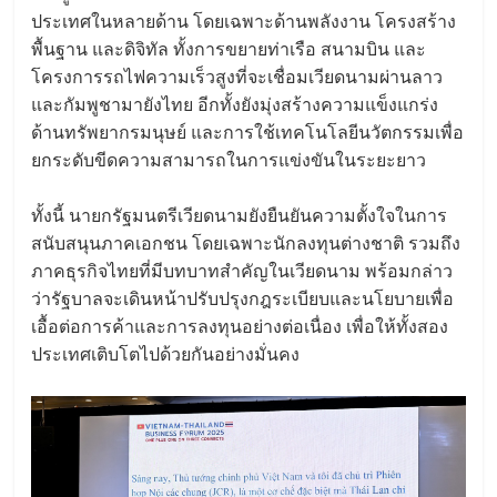
ประเทศในหลายด้าน โดยเฉพาะด้านพลังงาน โครงสร้าง
พื้นฐาน และดิจิทัล ทั้งการขยายท่าเรือ สนามบิน และ
โครงการรถไฟความเร็วสูงที่จะเชื่อมเวียดนามผ่านลาว
และกัมพูชามายังไทย อีกทั้งยังมุ่งสร้างความแข็งแกร่ง
ด้านทรัพยากรมนุษย์ และการใช้เทคโนโลยีนวัตกรรมเพื่อ
ยกระดับขีดความสามารถในการแข่งขันในระยะยาว
ทั้งนี้ นายกรัฐมนตรีเวียดนามยังยืนยันความตั้งใจในการ
สนับสนุนภาคเอกชน โดยเฉพาะนักลงทุนต่างชาติ รวมถึง
ภาคธุรกิจไทยที่มีบทบาทสำคัญในเวียดนาม พร้อมกล่าว
ว่ารัฐบาลจะเดินหน้าปรับปรุงกฎระเบียบและนโยบายเพื่อ
เอื้อต่อการค้าและการลงทุนอย่างต่อเนื่อง เพื่อให้ทั้งสอง
ประเทศเติบโตไปด้วยกันอย่างมั่นคง