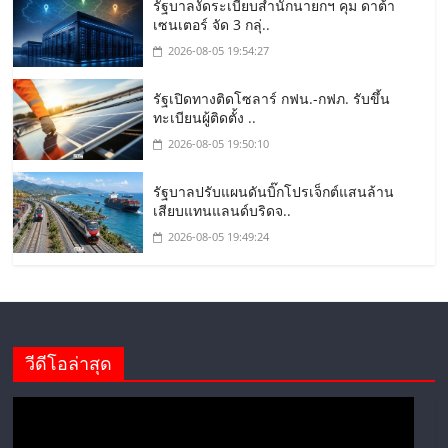
รัฐบาลงัดระเบียบสำนักนายกฯ คุม ดาต้า
เซนเตอร์ จัด 3 กลุ่..
2026-08-05 19:54:27
รัฐเปิดทางติดโซลาร์ กฟน.-กฟภ. รับขึ้น
ทะเบียนผู้ติดตั้ง ..
2026-08-05 19:50:10
รัฐบาลปรับแผนดันบิ๊กโปรเจ็กต์แสนล้าน
เสียบแทนแลนด์บริดจ..
2026-08-05 19:49:24
วีดีโอล่าสุด