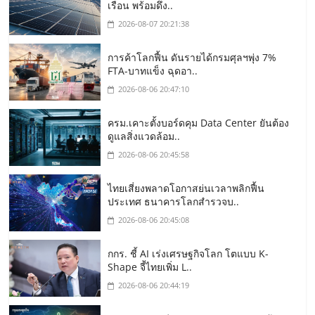
เรือน พร้อมดึง..
2026-08-07 20:21:38
การค้าโลกฟื้น ดันรายได้กรมศุลฯพุ่ง 7%
FTA-บาทแข็ง ฉุดอา..
2026-08-06 20:47:10
ครม.เคาะตั้งบอร์ดคุม Data Center ยันต้อง
ดูแลสิ่งแวดล้อม..
2026-08-06 20:45:58
ไทยเสี่ยงพลาดโอกาสย่นเวลาพลิกฟื้น
ประเทศ ธนาคารโลกสำรวจบ..
2026-08-06 20:45:08
กกร. ชี้ AI เร่งเศรษฐกิจโลก โตแบบ K-
Shape จี้ไทยเพิ่ม L..
2026-08-06 20:44:19